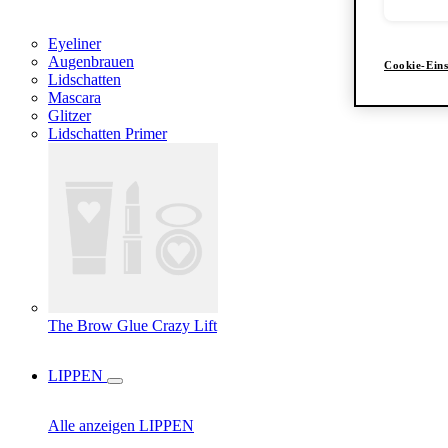
Eyeliner
Augenbrauen
Cookie-Eins
Lidschatten
Mascara
Glitzer
Lidschatten Primer
The Brow Glue Crazy Lift
LIPPEN
Alle anzeigen LIPPEN