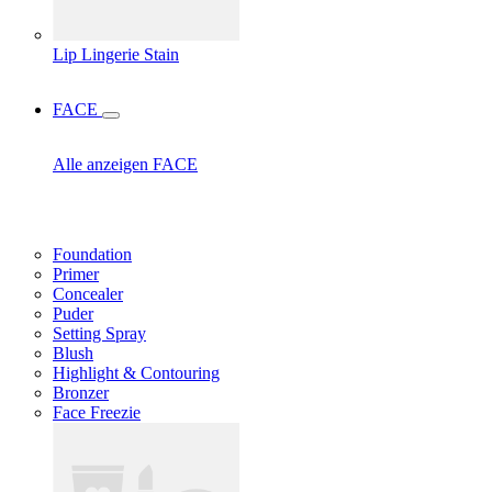
Lip Lingerie Stain
FACE
Alle anzeigen FACE
Foundation
Primer
Concealer
Puder
Setting Spray
Blush
Highlight & Contouring
Bronzer
Face Freezie