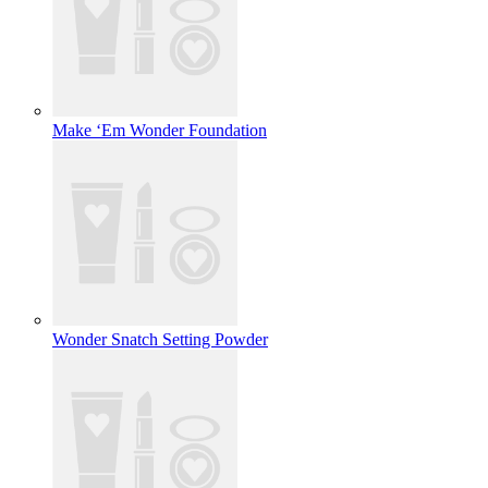
Make ‘Em Wonder Foundation
Wonder Snatch Setting Powder