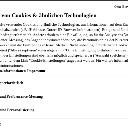
Ohne Einw
 von Cookies & ähnlichen Technologien
ite verwendet Cookies und ähnliche Technologien, um Informationen auf dem End
nd abzurufen (z.B. IP-Adresse, Nutzer-ID, Browser-Informationen). Einige sind für d
bedingt erforderlich. Andere erfordern eine Einwilligung, so für die Analyse des N
ance-Messung, das Angebot bestimmter Services, die Personalisierung der Nutzere
wecke und die Einbindung externer Medien. Nicht unbedingt erforderliche Cooki
ptiert ("Alle akzeptieren") oder abgelehnt ("Ohne Einwilligung fortfahren") werden.
 der Einstellungen sind ebenfalls möglich und speicherbar ("Auswahl speichern")
eit unter dem Link "Cookie-Einstellungen" angepasst werden. Für weitere Informati
zinformationen.
tzinformationen
Impressum
t erforderlich
 und Performance-Messung
 und Personalisierung
g