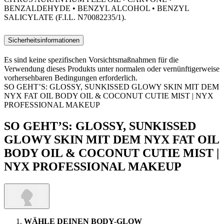
BENZALDEHYDE • BENZYL ALCOHOL • BENZYL
SALICYLATE (F.I.L. N70082235/1).
Sicherheitsinformationen
Es sind keine spezifischen Vorsichtsmaßnahmen für die
Verwendung dieses Produkts unter normalen oder vernünftigerweise
vorhersehbaren Bedingungen erforderlich.
SO GEHT’S: GLOSSY, SUNKISSED GLOWY SKIN MIT DEM
NYX FAT OIL BODY OIL & COCONUT CUTIE MIST | NYX
PROFESSIONAL MAKEUP
SO GEHT’S: GLOSSY, SUNKISSED
GLOWY SKIN MIT DEM NYX FAT OIL
BODY OIL & COCONUT CUTIE MIST |
NYX PROFESSIONAL MAKEUP
WÄHLE DEINEN BODY-GLOW