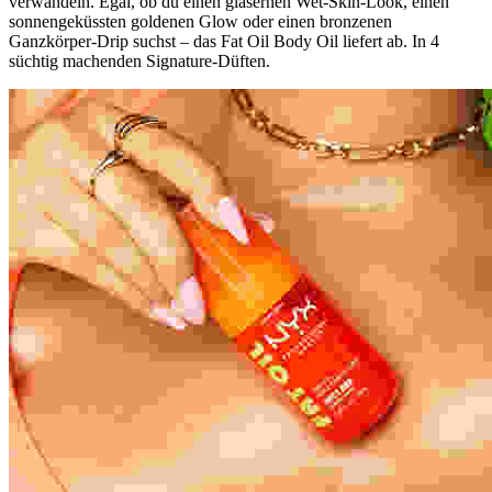
verwandeln. Egal, ob du einen gläsernen Wet-Skin-Look, einen
sonnengeküssten goldenen Glow oder einen bronzenen
Ganzkörper-Drip suchst – das Fat Oil Body Oil liefert ab. In 4
süchtig machenden Signature-Düften.