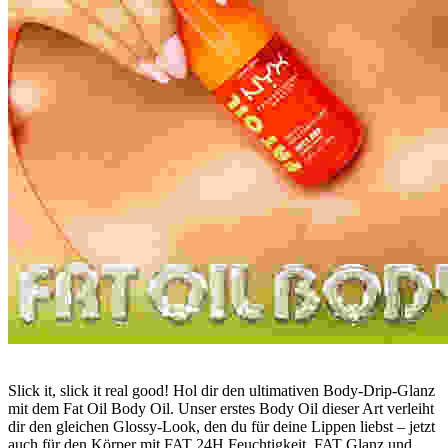
Slick it, slick it real good! Hol dir den ultimativen Body-Drip-Glanz
mit dem Fat Oil Body Oil. Unser erstes Body Oil dieser Art verleiht
dir den gleichen Glossy-Look, den du für deine Lippen liebst – jetzt
auch für den Körper mit FAT 24H Feuchtigkeit, FAT Glanz und