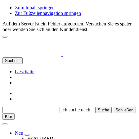
Zum Inhalt springen
Zur Fußzeilennavigation springen
Auf dem Server ist ein Fehler aufgetreten. Versuchen Sie es später
oder wenden Sie sich an den Kundendienst
Suche...
Geschäfte
Ich suche nach...
Suche
Schließen
Klar
Neu
FEATURED