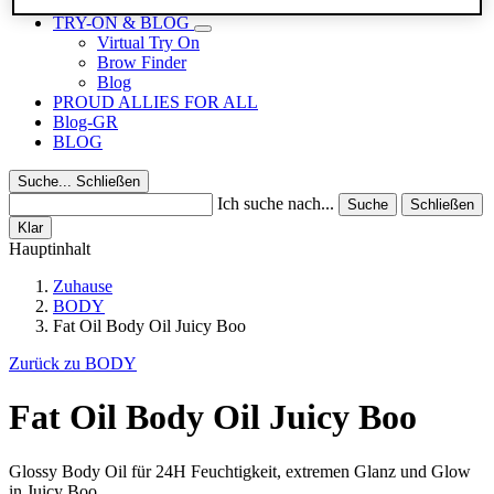
Reisegrößen
TRY-ON & BLOG
Virtual Try On
Brow Finder
Blog
PROUD ALLIES FOR ALL
Blog-GR
BLOG
Suche...
Schließen
Ich suche nach...
Suche
Schließen
Klar
Hauptinhalt
Zuhause
BODY
Fat Oil Body Oil Juicy Boo
Zurück zu BODY
Fat Oil Body Oil Juicy Boo
Glossy Body Oil für 24H Feuchtigkeit, extremen Glanz und Glow
in Juicy Boo.