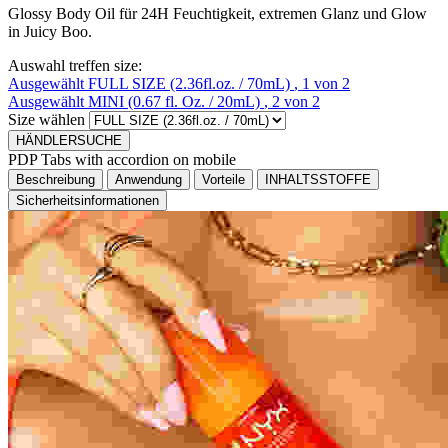
Glossy Body Oil für 24H Feuchtigkeit, extremen Glanz und Glow
in Juicy Boo.
Auswahl treffen size:
Ausgewählt
FULL SIZE (2.36fl.oz. / 70mL)
, 1 von 2
Ausgewählt
MINI (0.67 fl. Oz. / 20mL)
, 2 von 2
Size wählen
HÄNDLERSUCHE
PDP Tabs with accordion on mobile
Beschreibung
Anwendung
Vorteile
INHALTSSTOFFE
Sicherheitsinformationen