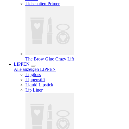
Lidschatten Primer
The Brow Glue Crazy Lift
LIPPEN
Alle anzeigen LIPPEN
Lipgloss
Lippenstift
Liquid Lipstick
Lip Liner