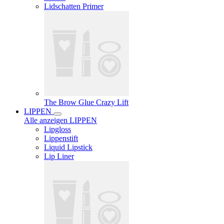
Lidschatten Primer
The Brow Glue Crazy Lift
LIPPEN
Alle anzeigen LIPPEN
Lipgloss
Lippenstift
Liquid Lipstick
Lip Liner