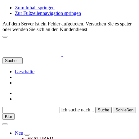
Zum Inhalt springen
Zur Fußzeilennavigation springen
Auf dem Server ist ein Fehler aufgetreten. Versuchen Sie es später
oder wenden Sie sich an den Kundendienst
Suche...
Geschäfte
Ich suche nach...
Suche
Schließen
Klar
Neu
FEATURED