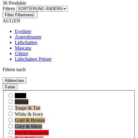
36 Produkte
Filtern
Filter
Filtermenü
AUGEN
Eyeliner
Augenbrauen
Lidschatten
Mascara
Glitzer
Lidschatten Primer
Filtern nach
Abbrechen
Farbe
Black
Brown
Taupe & Tan
White & Ivory
Gold & Bronze
Grey & Silver
Red & Burgundy