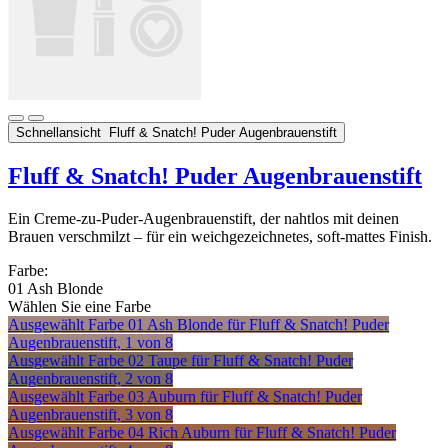
Schnellansicht
Fluff & Snatch! Puder Augenbrauenstift
Fluff & Snatch! Puder Augenbrauenstift
Ein Creme-zu-Puder-Augenbrauenstift, der nahtlos mit deinen
Brauen verschmilzt – für ein weichgezeichnetes, soft-mattes Finish.
Farbe:
01 Ash Blonde
Wählen Sie eine Farbe
Ausgewählt
Farbe 01 Ash Blonde für Fluff & Snatch! Puder
Augenbrauenstift, 1 von 8
Ausgewählt
Farbe 02 Taupe für Fluff & Snatch! Puder
Augenbrauenstift, 2 von 8
Ausgewählt
Farbe 03 Auburn für Fluff & Snatch! Puder
Augenbrauenstift, 3 von 8
Ausgewählt
Farbe 04 Rich Auburn für Fluff & Snatch! Puder