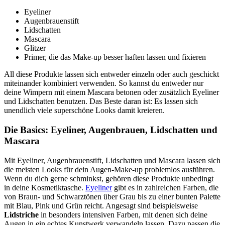
Eyeliner
Augenbrauenstift
Lidschatten
Mascara
Glitzer
Primer, die das Make-up besser haften lassen und fixieren
All diese Produkte lassen sich entweder einzeln oder auch geschickt
miteinander kombiniert verwenden. So kannst du entweder nur
deine Wimpern mit einem Mascara betonen oder zusätzlich Eyeliner
und Lidschatten benutzen. Das Beste daran ist: Es lassen sich
unendlich viele superschöne Looks damit kreieren.
Die Basics: Eyeliner, Augenbrauen, Lidschatten und
Mascara
Mit Eyeliner, Augenbrauenstift, Lidschatten und Mascara lassen sich
die meisten Looks für dein Augen-Make-up problemlos ausführen.
Wenn du dich gerne schminkst, gehören diese Produkte unbedingt
in deine Kosmetiktasche.
Eyeliner
gibt es in zahlreichen Farben, die
von Braun- und Schwarztönen über Grau bis zu einer bunten Palette
mit Blau, Pink und Grün reicht. Angesagt sind beispielsweise
Lidstriche
in besonders intensiven Farben, mit denen sich deine
Augen in ein echtes Kunstwerk verwandeln lassen. Dazu passen die