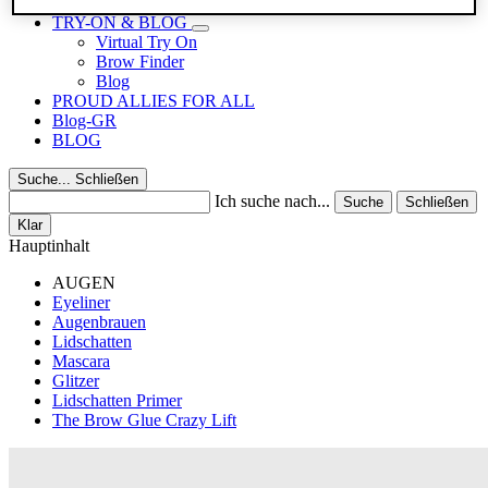
Reisegrößen
TRY-ON & BLOG
Virtual Try On
Brow Finder
Blog
PROUD ALLIES FOR ALL
Blog-GR
BLOG
Suche...
Schließen
Ich suche nach...
Suche
Schließen
Klar
Hauptinhalt
AUGEN
Eyeliner
Augenbrauen
Lidschatten
Mascara
Glitzer
Lidschatten Primer
The Brow Glue Crazy Lift