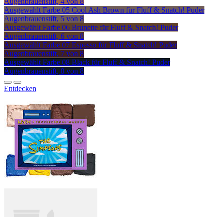
Augenbrauenstift, 4 von 8
Ausgewählt
Farbe 05 Cool Ash Brown für Fluff & Snatch! Puder
Augenbrauenstift, 5 von 8
Ausgewählt
Farbe 06 Brunette für Fluff & Snatch! Puder
Augenbrauenstift, 6 von 8
Ausgewählt
Farbe 07 Espesso für Fluff & Snatch! Puder
Augenbrauenstift, 7 von 8
Ausgewählt
Farbe 08 Black für Fluff & Snatch! Puder
Augenbrauenstift, 8 von 8
Entdecken