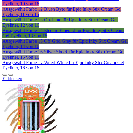
Eyeliner, 10 von 16
Ausgewählt
Farbe 12 Blush Byte für Epic Inky Stix Cream Gel
Eyeliner, 11 von 16
Ausgewählt
Farbe 13 On-Lime für Epic Inky Stix Cream Gel
Eyeliner, 12 von 16
Ausgewählt
Farbe 14 Electric Emerald für Epic Inky Stix Cream
Gel Eyeliner, 13 von 16
Ausgewählt
Farbe 15 Off-Grid Grey für Epic Inky Stix Cream Gel
Eyeliner, 14 von 16
Ausgewählt
Farbe 16 Silver Shock für Epic Inky Stix Cream Gel
Eyeliner, 15 von 16
Ausgewählt
Farbe 17 Wired White für Epic Inky Stix Cream Gel
Eyeliner, 16 von 16
Entdecken