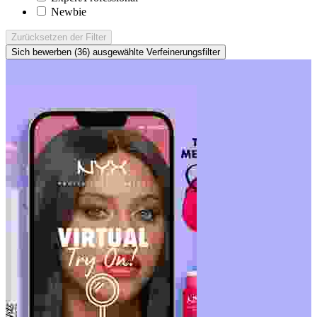
Newbie
Zurücksetzen
der Filter
Sich bewerben (36)
ausgewählte Verfeinerungsfilter