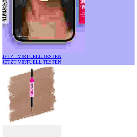
JETZT VIRTUELL TESTEN
JETZT VIRTUELL TESTEN