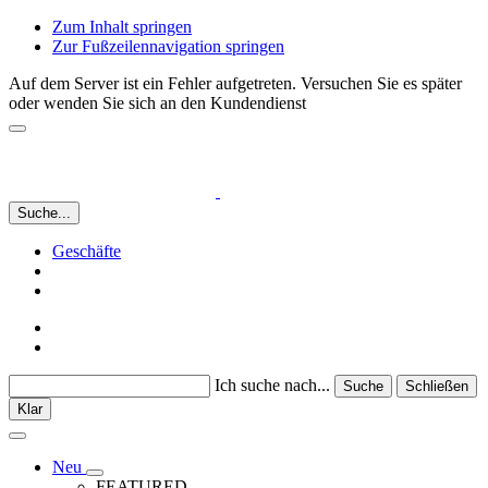
Zum Inhalt springen
Zur Fußzeilennavigation springen
Auf dem Server ist ein Fehler aufgetreten. Versuchen Sie es später
oder wenden Sie sich an den Kundendienst
Suche...
Geschäfte
Ich suche nach...
Suche
Schließen
Klar
Neu
FEATURED