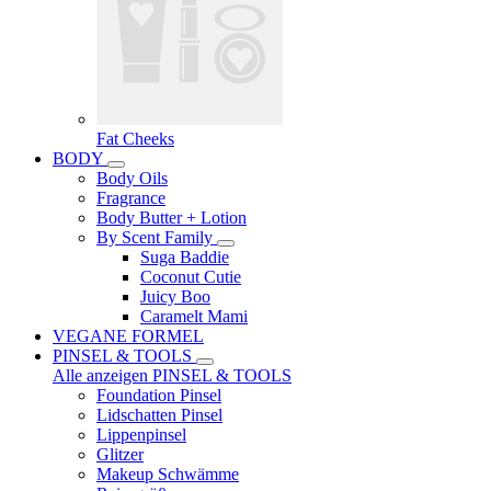
Fat Cheeks
BODY
Body Oils
Fragrance
Body Butter + Lotion
By Scent Family
Suga Baddie
Coconut Cutie
Juicy Boo
Caramelt Mami
VEGANE FORMEL
PINSEL & TOOLS
Alle anzeigen PINSEL & TOOLS
Foundation Pinsel
Lidschatten Pinsel
Lippenpinsel
Glitzer
Makeup Schwämme