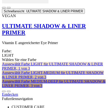
Schnellansicht
ULTIMATE SHADOW & LINER PRIMER
VEGAN
ULTIMATE SHADOW & LINER
PRIMER
Vitamin E angereicherter Eye Primer
Farbe:
LIGHT
Wählen Sie eine Farbe
Ausgewählt
Farbe LIGHT für ULTIMATE SHADOW & LINER
PRIMER, 1 von 3
Ausgewählt
Farbe LIGHT-MEDIUM für ULTIMATE SHADOW
& LINER PRIMER, 2 von 3
Ausgewählt
Farbe MEDIUM-DEEP für ULTIMATE SHADOW &
LINER PRIMER, 3 von 3
Entdecken
Fußzeilennavigation
CUSTOMER CARE