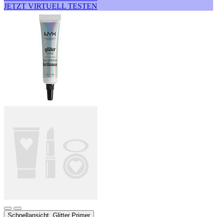
JETZT VIRTUELL TESTEN
Schnellansicht
Glitter Primer