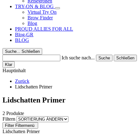
Reisegrößen
TRY-ON & BLOG
Virtual Try On
Brow Finder
Blog
PROUD ALLIES FOR ALL
Blog-GR
BLOG
Suche...
Schließen
Ich suche nach...
Suche
Schließen
Klar
Hauptinhalt
Zurück
Lidschatten Primer
Lidschatten Primer
2 Produkte
Filtern
Filter
Filtermenü
Lidschatten Primer