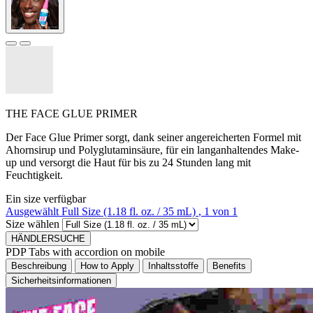
THE FACE GLUE PRIMER
Der Face Glue Primer sorgt, dank seiner angereicherten Formel mit
Ahornsirup und Polyglutaminsäure, für ein langanhaltendes Make-
up und versorgt die Haut für bis zu 24 Stunden lang mit
Feuchtigkeit.
Ein size verfügbar
Ausgewählt
Full Size (1.18 fl. oz. / 35 mL)
, 1 von 1
Size wählen
HÄNDLERSUCHE
PDP Tabs with accordion on mobile
Beschreibung
How to Apply
Inhaltsstoffe
Benefits
Sicherheitsinformationen