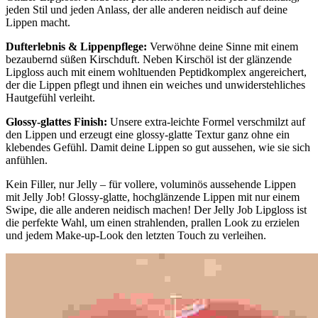
jeden Stil und jeden Anlass, der alle anderen neidisch auf deine
Lippen macht.
Dufterlebnis & Lippenpflege:
Verwöhne deine Sinne mit einem
bezaubernd süßen Kirschduft. Neben Kirschöl ist der glänzende
Lipgloss auch mit einem wohltuenden Peptidkomplex angereichert,
der die Lippen pflegt und ihnen ein weiches und unwiderstehliches
Hautgefühl verleiht.
Glossy-glattes Finish:
Unsere extra-leichte Formel verschmilzt auf
den Lippen und erzeugt eine glossy-glatte Textur ganz ohne ein
klebendes Gefühl. Damit deine Lippen so gut aussehen, wie sie sich
anfühlen.
Kein Filler, nur Jelly – für vollere, voluminös aussehende Lippen
mit Jelly Job! Glossy-glatte, hochglänzende Lippen mit nur einem
Swipe, die alle anderen neidisch machen! Der Jelly Job Lipgloss ist
die perfekte Wahl, um einen strahlenden, prallen Look zu erzielen
und jedem Make-up-Look den letzten Touch zu verleihen.