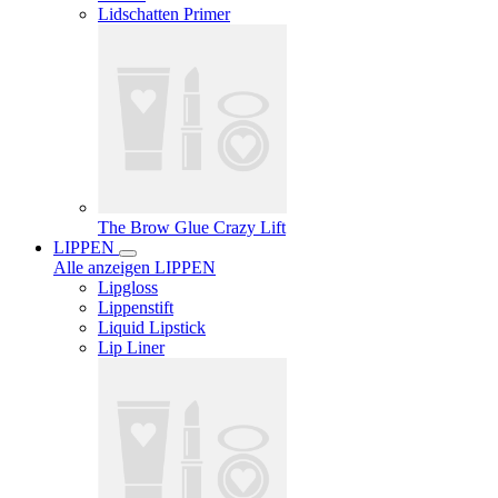
Lidschatten Primer
The Brow Glue Crazy Lift
LIPPEN
Alle anzeigen LIPPEN
Lipgloss
Lippenstift
Liquid Lipstick
Lip Liner