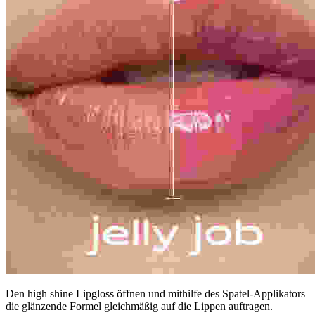
Den high shine Lipgloss öffnen und mithilfe des Spatel-Applikators
die glänzende Formel gleichmäßig auf die Lippen auftragen.