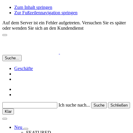
Zum Inhalt springen
Zur Fußzeilennavigation springen
Auf dem Server ist ein Fehler aufgetreten. Versuchen Sie es später
oder wenden Sie sich an den Kundendienst
Suche...
Geschäfte
Ich suche nach...
Suche
Schließen
Klar
Neu
FEATURED