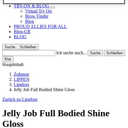
Reisegrößen
TRY-ON & BLOG
Virtual Try On
Brow Finder
Blog
PROUD ALLIES FOR ALL
Blog-GR
BLOG
Suche...
Schließen
Ich suche nach...
Suche
Schließen
Klar
Hauptinhalt
Zuhause
LIPPEN
Lipgloss
Jelly Job Full Bodied Shine Gloss
Zurück zu Lipgloss
Jelly Job Full Bodied Shine
Gloss