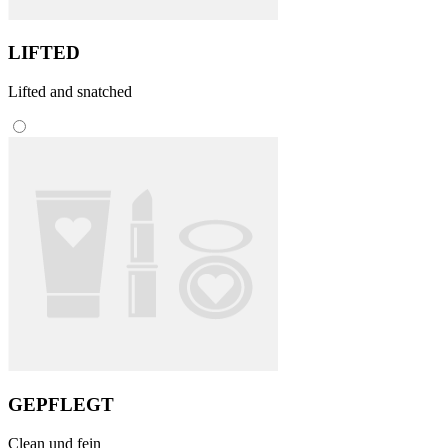
LIFTED
Lifted and snatched
GEPFLEGT
Clean und fein