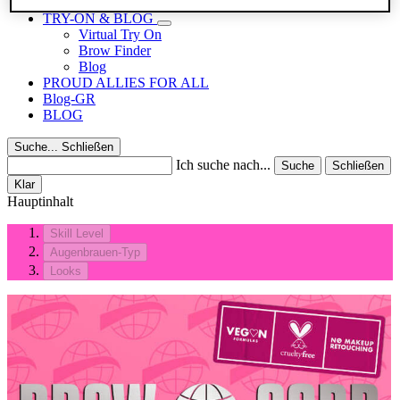
Reisegrößen
TRY-ON & BLOG
Virtual Try On
Brow Finder
Blog
PROUD ALLIES FOR ALL
Blog-GR
BLOG
Suche...
Schließen
Ich suche nach...
Suche
Schließen
Klar
Hauptinhalt
Skill Level
Augenbrauen-Typ
Looks