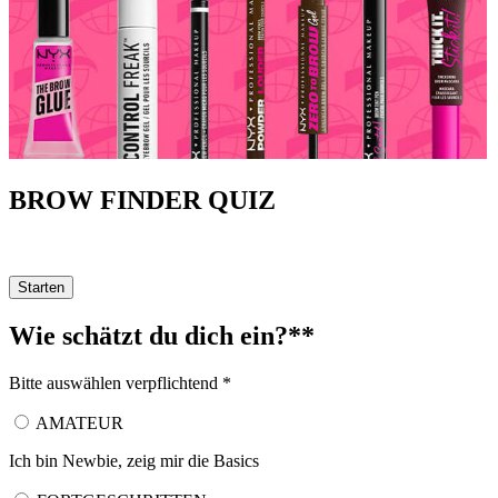
BROW FINDER QUIZ
Finde deinen perfekten Brauen-Look
Starten
Wie schätzt du dich ein?**
Bitte auswählen
verpflichtend *
AMATEUR
Ich bin Newbie, zeig mir die Basics