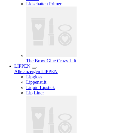
Lidschatten Primer
The Brow Glue Crazy Lift
LIPPEN
Alle anzeigen LIPPEN
Lipgloss
Lippenstift
Liquid Lipstick
Lip Liner