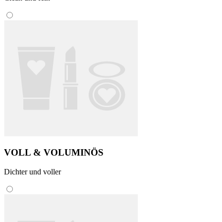
VOLL & VOLUMINÖS
Dichter und voller