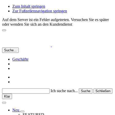
Zum Inhalt springen
Zur Fußzeilennavigation springen
Auf dem Server ist ein Fehler aufgetreten. Versuchen Sie es später
oder wenden Sie sich an den Kundendienst
Suche...
Geschäfte
Ich suche nach...
Suche
Schließen
Klar
Neu
FEATURED