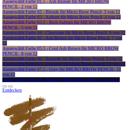
Ausgewählt
Farbe 01.5 - Ash Blonde für MICRO BROW
PENCIL, 2 von 12
Ausgewählt
Farbe 02 - Blonde für Micro Brow Pencil, 3 von 12
Ausgewählt
Farbe 03 - Auburn für Micro Brow Pencil, 4 von 12
Ausgewählt
Farbe 03.5 - Rich Auburn für MICRO BROW
PENCIL, 5 von 12
Ausgewählt
Farbe 04 - Chocolate für Micro Brow Pencil, 6 von 12
Ausgewählt
Farbe 05 - Ash Brown für Micro Brow Pencil, 7 von
12
Ausgewählt
Farbe 05.5 - Cool Ash Brown für MICRO BROW
PENCIL, 8 von 12
Ausgewählt
Farbe 06 - Brunette für Micro Brow Pencil, 9 von 12
Ausgewählt
Farbe 07 - Espresso für Micro Brow Pencil, 10 von 12
Ausgewählt
Farbe 07.5 - Grey für MICRO BROW PENCIL, 11
von 12
Ausgewählt
Farbe 08 - Black für Micro Brow Pencil, 12 von 12
Entdecken