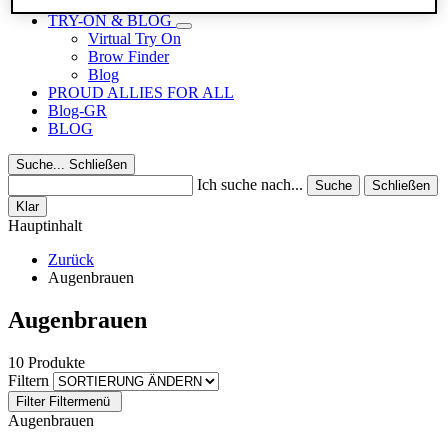
Reisegrößen
TRY-ON & BLOG
Virtual Try On
Brow Finder
Blog
PROUD ALLIES FOR ALL
Blog-GR
BLOG
Suche...
Schließen
Ich suche nach...
Suche
Schließen
Klar
Hauptinhalt
Zurück
Augenbrauen
Augenbrauen
10 Produkte
Filtern
Filter
Filtermenü
Augenbrauen