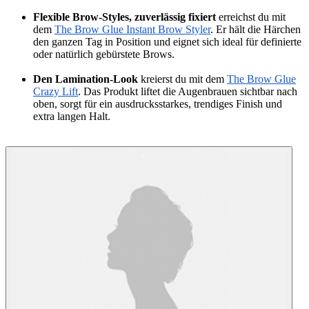
Flexible Brow-Styles, zuverlässig fixiert
erreichst du mit
dem
The Brow Glue Instant Brow Styler
. Er hält die Härchen
den ganzen Tag in Position und eignet sich ideal für definierte
oder natürlich gebürstete Brows.
Den Lamination-Look
kreierst du mit dem
The Brow Glue
Crazy Lift
. Das Produkt liftet die Augenbrauen sichtbar nach
oben, sorgt für ein ausdrucksstarkes, trendiges Finish und
extra langen Halt.