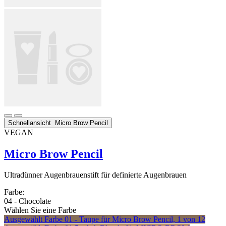
Schnellansicht
Micro Brow Pencil
VEGAN
Micro Brow Pencil
Ultradünner Augenbrauenstift für definierte Augenbrauen
Farbe:
04 - Chocolate
Wählen Sie eine Farbe
Ausgewählt
Farbe 01 - Taupe für Micro Brow Pencil, 1 von 12