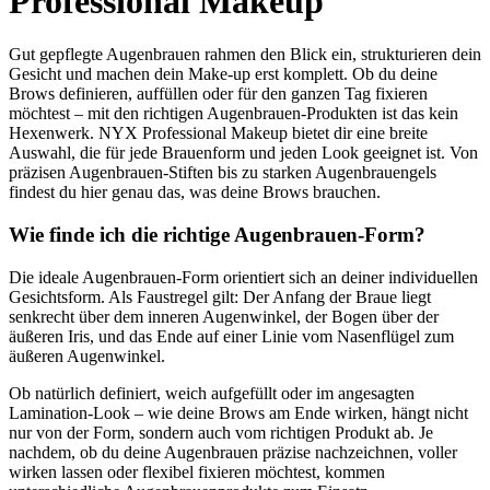
Professional Makeup
Gut gepflegte Augenbrauen rahmen den Blick ein, strukturieren dein
Gesicht und machen dein Make-up erst komplett. Ob du deine
Brows definieren, auffüllen oder für den ganzen Tag fixieren
möchtest – mit den richtigen Augenbrauen-Produkten ist das kein
Hexenwerk. NYX Professional Makeup bietet dir eine breite
Auswahl, die für jede Brauenform und jeden Look geeignet ist. Von
präzisen Augenbrauen-Stiften bis zu starken Augenbrauengels
findest du hier genau das, was deine Brows brauchen.
Wie finde ich die richtige Augenbrauen-Form?
Die ideale Augenbrauen-Form orientiert sich an deiner individuellen
Gesichtsform. Als Faustregel gilt: Der Anfang der Braue liegt
senkrecht über dem inneren Augenwinkel, der Bogen über der
äußeren Iris, und das Ende auf einer Linie vom Nasenflügel zum
äußeren Augenwinkel.
Ob natürlich definiert, weich aufgefüllt oder im angesagten
Lamination-Look – wie deine Brows am Ende wirken, hängt nicht
nur von der Form, sondern auch vom richtigen Produkt ab. Je
nachdem, ob du deine Augenbrauen präzise nachzeichnen, voller
wirken lassen oder flexibel fixieren möchtest, kommen