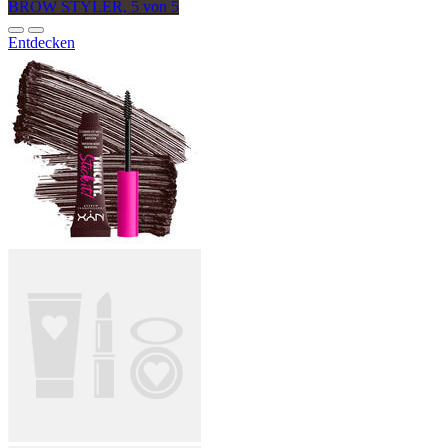
BROW STYLER, 5 von 5
Entdecken