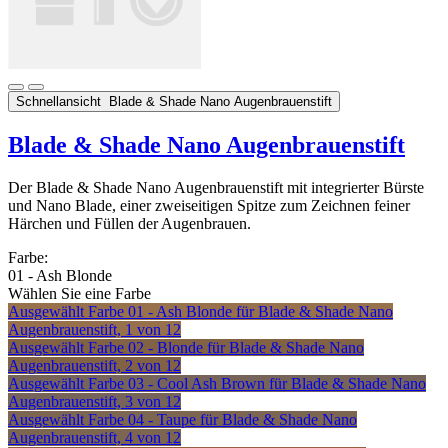
Schnellansicht
Blade & Shade Nano Augenbrauenstift
Blade & Shade Nano Augenbrauenstift
Der Blade & Shade Nano Augenbrauenstift mit integrierter Bürste
und Nano Blade, einer zweiseitigen Spitze zum Zeichnen feiner
Härchen und Füllen der Augenbrauen.
Farbe:
01 - Ash Blonde
Wählen Sie eine Farbe
Ausgewählt
Farbe 01 - Ash Blonde für Blade & Shade Nano
Augenbrauenstift, 1 von 12
Ausgewählt
Farbe 02 - Blonde für Blade & Shade Nano
Augenbrauenstift, 2 von 12
Ausgewählt
Farbe 03 - Cool Ash Brown für Blade & Shade Nano
Augenbrauenstift, 3 von 12
Ausgewählt
Farbe 04 - Taupe für Blade & Shade Nano
Augenbrauenstift, 4 von 12