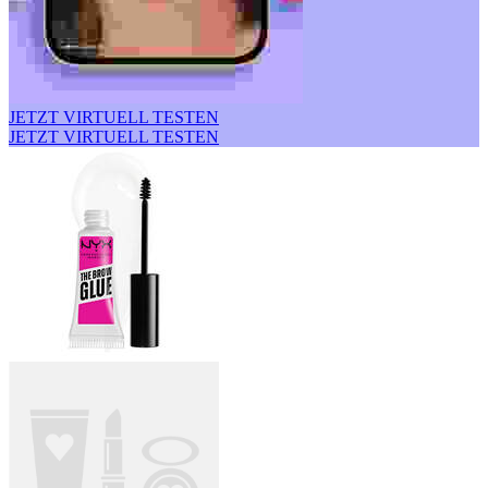
JETZT VIRTUELL TESTEN
JETZT VIRTUELL TESTEN