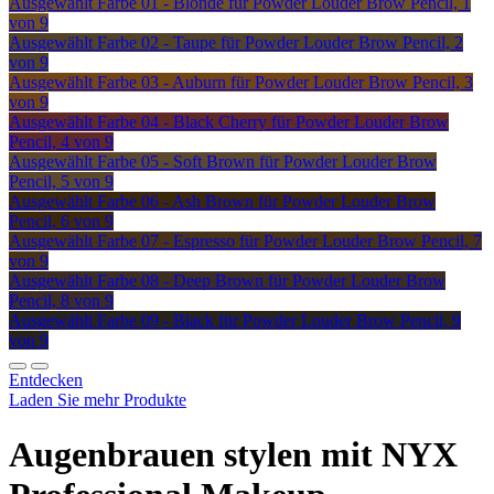
Ausgewählt
Farbe 01 - Blonde für Powder Louder Brow Pencil, 1
von 9
Ausgewählt
Farbe 02 - Taupe für Powder Louder Brow Pencil, 2
von 9
Ausgewählt
Farbe 03 - Auburn für Powder Louder Brow Pencil, 3
von 9
Ausgewählt
Farbe 04 - Black Cherry für Powder Louder Brow
Pencil, 4 von 9
Ausgewählt
Farbe 05 - Soft Brown für Powder Louder Brow
Pencil, 5 von 9
Ausgewählt
Farbe 06 - Ash Brown für Powder Louder Brow
Pencil, 6 von 9
Ausgewählt
Farbe 07 - Espresso für Powder Louder Brow Pencil, 7
von 9
Ausgewählt
Farbe 08 - Deep Brown für Powder Louder Brow
Pencil, 8 von 9
Ausgewählt
Farbe 09 - Black für Powder Louder Brow Pencil, 9
von 9
Entdecken
Laden Sie mehr Produkte
Augenbrauen stylen mit NYX