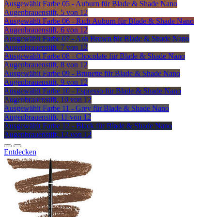
Ausgewählt
Farbe 05 - Auburn für Blade & Shade Nano
Augenbrauenstift, 5 von 12
Ausgewählt
Farbe 06 - Rich Auburn für Blade & Shade Nano
Augenbrauenstift, 6 von 12
Ausgewählt
Farbe 07 - Ash Brown für Blade & Shade Nano
Augenbrauenstift, 7 von 12
Ausgewählt
Farbe 08 - Chocolate für Blade & Shade Nano
Augenbrauenstift, 8 von 12
Ausgewählt
Farbe 09 - Brunette für Blade & Shade Nano
Augenbrauenstift, 9 von 12
Ausgewählt
Farbe 10 - Espresso für Blade & Shade Nano
Augenbrauenstift, 10 von 12
Ausgewählt
Farbe 11 - Grey für Blade & Shade Nano
Augenbrauenstift, 11 von 12
Ausgewählt
Farbe 12 - Black für Blade & Shade Nano
Augenbrauenstift, 12 von 12
Entdecken