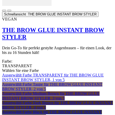
Schnellansicht
THE BROW GLUE INSTANT BROW STYLER
VEGAN
THE BROW GLUE INSTANT BROW
STYLER
Dein Go-To für perfekt gestylte Augenbrauen – für einen Look, der
bis zu 16 Stunden hält!
Farbe:
TRANSPARENT
Wählen Sie eine Farbe
Ausgewählt
Farbe TRANSPARENT für THE BROW GLUE
INSTANT BROW STYLER, 1 von 5
Ausgewählt
Farbe Taupe für THE BROW GLUE INSTANT
BROW STYLER, 2 von 5
Ausgewählt
Farbe Medium Brown für THE BROW GLUE
INSTANT BROW STYLER, 3 von 5
Ausgewählt
Farbe Dark Brown für THE BROW GLUE INSTANT
BROW STYLER, 4 von 5
Ausgewählt
Farbe Black für THE BROW GLUE INSTANT