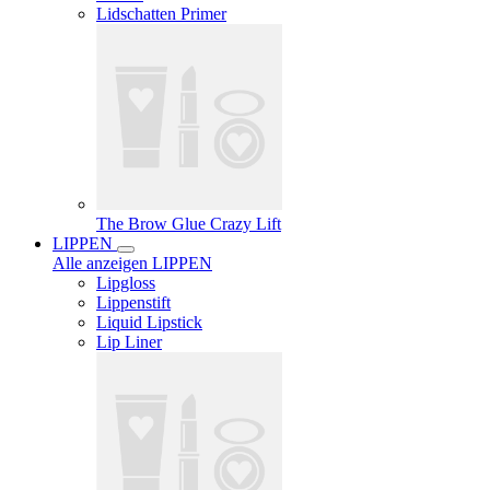
Lidschatten Primer
The Brow Glue Crazy Lift
LIPPEN
Alle anzeigen LIPPEN
Lipgloss
Lippenstift
Liquid Lipstick
Lip Liner