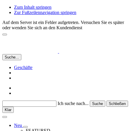
Zum Inhalt springen
Zur Fußzeilennavigation springen
Auf dem Server ist ein Fehler aufgetreten. Versuchen Sie es später
oder wenden Sie sich an den Kundendienst
Suche...
Geschäfte
Ich suche nach...
Suche
Schließen
Klar
Neu
FEATURED