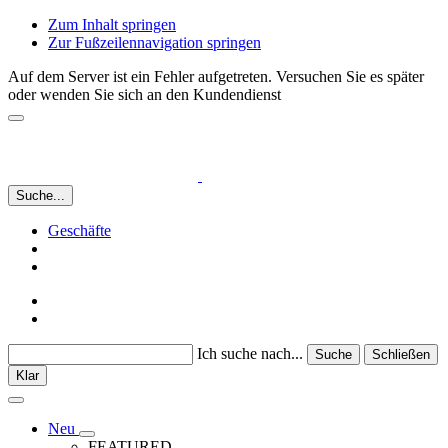
Zum Inhalt springen
Zur Fußzeilennavigation springen
Auf dem Server ist ein Fehler aufgetreten. Versuchen Sie es später
oder wenden Sie sich an den Kundendienst
Suche...
Geschäfte
Ich suche nach...
Suche
Schließen
Klar
Neu
FEATURED