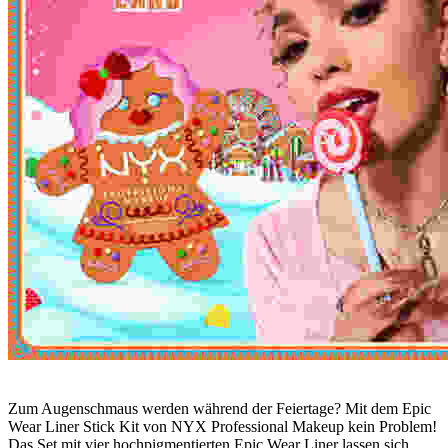
Zum Augenschmaus werden während der Feiertage? Mit dem Epic
Wear Liner Stick Kit von NYX Professional Makeup kein Problem!
Das Set mit vier hochpigmentierten Epic Wear Liner lassen sich