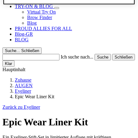
Reisegrößen
TRY-ON & BLOG
Virtual Try On
Brow Finder
Blog
PROUD ALLIES FOR ALL
Blog-GR
BLOG
Suche...
Schließen
Ich suche nach...
Suche
Schließen
Klar
Hauptinhalt
Zuhause
AUGEN
Eyeliner
Epic Wear Liner Kit
Zurück zu Eyeliner
Epic Wear Liner Kit
Ein Eyeliner-Stift-Set in limitierter Auflage mit kräftigen,