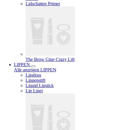
Lidschatten Primer
The Brow Glue Crazy Lift
LIPPEN
Alle anzeigen LIPPEN
Lipgloss
Lippenstift
Liquid Lipstick
Lip Liner