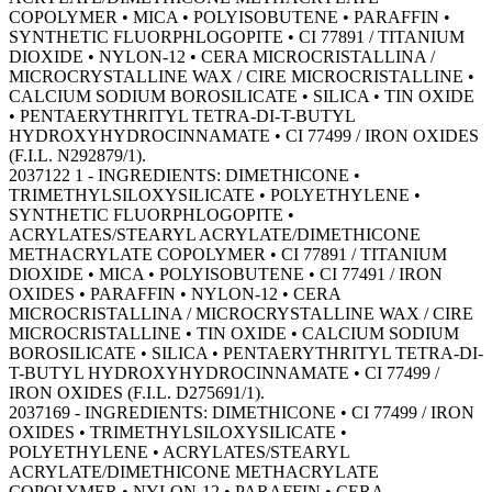
COPOLYMER • MICA • POLYISOBUTENE • PARAFFIN •
SYNTHETIC FLUORPHLOGOPITE • CI 77891 / TITANIUM
DIOXIDE • NYLON-12 • CERA MICROCRISTALLINA /
MICROCRYSTALLINE WAX / CIRE MICROCRISTALLINE •
CALCIUM SODIUM BOROSILICATE • SILICA • TIN OXIDE
• PENTAERYTHRITYL TETRA-DI-T-BUTYL
HYDROXYHYDROCINNAMATE • CI 77499 / IRON OXIDES
(F.I.L. N292879/1).
2037122 1 - INGREDIENTS: DIMETHICONE •
TRIMETHYLSILOXYSILICATE • POLYETHYLENE •
SYNTHETIC FLUORPHLOGOPITE •
ACRYLATES/STEARYL ACRYLATE/DIMETHICONE
METHACRYLATE COPOLYMER • CI 77891 / TITANIUM
DIOXIDE • MICA • POLYISOBUTENE • CI 77491 / IRON
OXIDES • PARAFFIN • NYLON-12 • CERA
MICROCRISTALLINA / MICROCRYSTALLINE WAX / CIRE
MICROCRISTALLINE • TIN OXIDE • CALCIUM SODIUM
BOROSILICATE • SILICA • PENTAERYTHRITYL TETRA-DI-
T-BUTYL HYDROXYHYDROCINNAMATE • CI 77499 /
IRON OXIDES (F.I.L. D275691/1).
2037169 - INGREDIENTS: DIMETHICONE • CI 77499 / IRON
OXIDES • TRIMETHYLSILOXYSILICATE •
POLYETHYLENE • ACRYLATES/STEARYL
ACRYLATE/DIMETHICONE METHACRYLATE
COPOLYMER • NYLON-12 • PARAFFIN • CERA