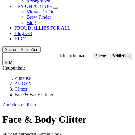
Reisegrößen
TRY-ON & BLOG
Virtual Try On
Brow Finder
Blog
PROUD ALLIES FOR ALL
Blog-GR
BLOG
Suche...
Schließen
Ich suche nach...
Suche
Schließen
Klar
Hauptinhalt
Zuhause
AUGEN
Glitzer
Face & Body Glitter
Zurück zu Glitzer
Face & Body Glitter
Für den perfekten Glitzer Look