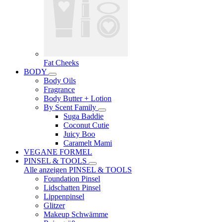
Fat Cheeks
BODY
Body Oils
Fragrance
Body Butter + Lotion
By Scent Family
Suga Baddie
Coconut Cutie
Juicy Boo
Caramelt Mami
VEGANE FORMEL
PINSEL & TOOLS
Alle anzeigen PINSEL & TOOLS
Foundation Pinsel
Lidschatten Pinsel
Lippenpinsel
Glitzer
Makeup Schwämme