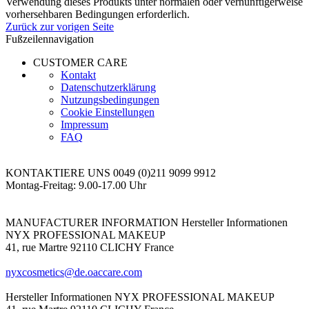
Verwendung dieses Produkts unter normalen oder vernünftigerweise
vorhersehbaren Bedingungen erforderlich.
Zurück zur vorigen Seite
Fußzeilennavigation
CUSTOMER CARE
Kontakt
Datenschutzerklärung
Nutzungsbedingungen
Cookie Einstellungen
Impressum
FAQ
KONTAKTIERE UNS
0049 (0)211 9099 9912
Montag-Freitag: 9.00-17.00 Uhr
MANUFACTURER INFORMATION
Hersteller Informationen
NYX PROFESSIONAL MAKEUP
41, rue Martre 92110 CLICHY France
nyxcosmetics@de.oaccare.com
Hersteller Informationen
NYX PROFESSIONAL MAKEUP