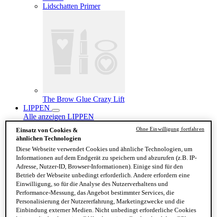
Lidschatten Primer
The Brow Glue Crazy Lift
LIPPEN
Alle anzeigen LIPPEN
Lipgloss
Ohne Einwilligung fortfahren
Einsatz von Cookies &
Lippenstift
ähnlichen Technologien
Liquid Lipstick
Diese Webseite verwendet Cookies und ähnliche Technologien, um
Lip Liner
Informationen auf dem Endgerät zu speichern und abzurufen (z.B. IP-
Adresse, Nutzer-ID, Browser-Informationen). Einige sind für den
Betrieb der Webseite unbedingt erforderlich. Andere erfordern eine
Einwilligung, so für die Analyse des Nutzerverhaltens und
Performance-Messung, das Angebot bestimmter Services, die
Personalisierung der Nutzererfahrung, Marketingzwecke und die
Einbindung externer Medien. Nicht unbedingt erforderliche Cookies