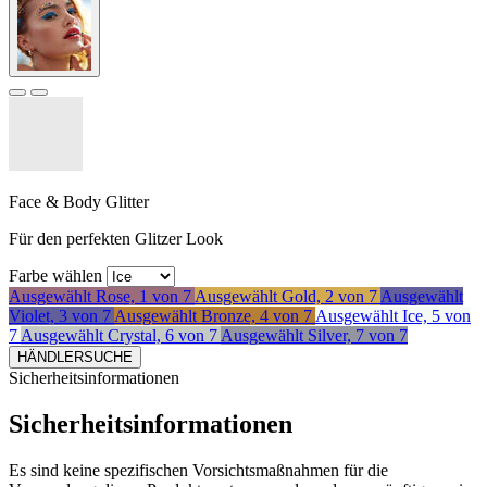
Face & Body Glitter
Für den perfekten Glitzer Look
Farbe wählen
Ausgewählt
Rose, 1 von 7
Ausgewählt
Gold, 2 von 7
Ausgewählt
Violet, 3 von 7
Ausgewählt
Bronze, 4 von 7
Ausgewählt
Ice, 5 von
7
Ausgewählt
Crystal, 6 von 7
Ausgewählt
Silver, 7 von 7
HÄNDLERSUCHE
Sicherheitsinformationen
Sicherheitsinformationen
Es sind keine spezifischen Vorsichtsmaßnahmen für die