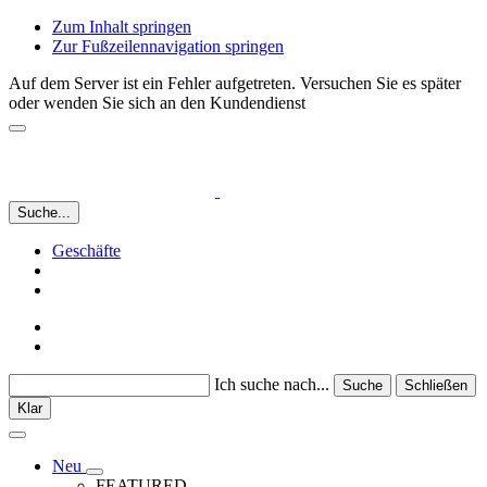
Zum Inhalt springen
Zur Fußzeilennavigation springen
Auf dem Server ist ein Fehler aufgetreten. Versuchen Sie es später
oder wenden Sie sich an den Kundendienst
Suche...
Geschäfte
Ich suche nach...
Suche
Schließen
Klar
Neu
FEATURED