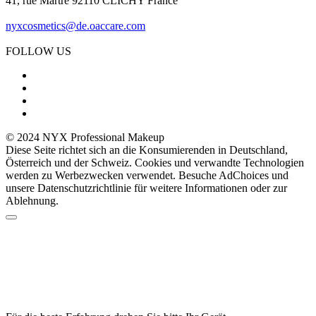
41, rue Martre 92110 CLICHY France
nyxcosmetics@de.oaccare.com
FOLLOW US
© 2024 NYX Professional Makeup
Diese Seite richtet sich an die Konsumierenden in Deutschland,
Österreich und der Schweiz. Cookies und verwandte Technologien
werden zu Werbezwecken verwendet. Besuche AdChoices und
unsere Datenschutzrichtlinie für weitere Informationen oder zur
Ablehnung.