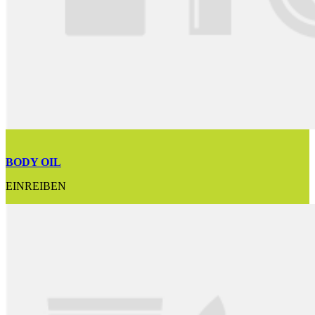
BODY OIL
EINREIBEN