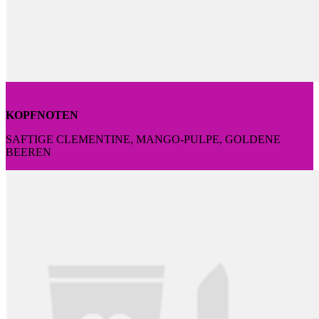
KOPFNOTEN
SAFTIGE CLEMENTINE, MANGO-PULPE, GOLDENE
BEEREN