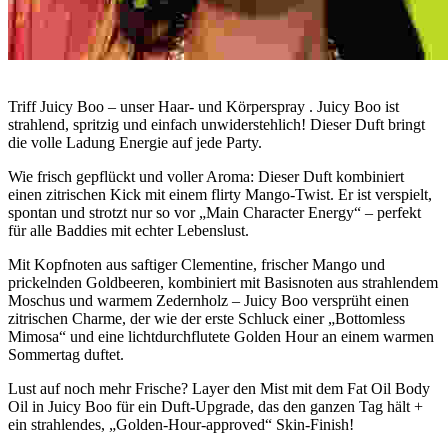
Triff Juicy Boo – unser Haar- und Körperspray . Juicy Boo ist
strahlend, spritzig und einfach unwiderstehlich! Dieser Duft bringt
die volle Ladung Energie auf jede Party.
Wie frisch gepflückt und voller Aroma: Dieser Duft kombiniert
einen zitrischen Kick mit einem flirty Mango-Twist. Er ist verspielt,
spontan und strotzt nur so vor „Main Character Energy“ – perfekt
für alle Baddies mit echter Lebenslust.
Mit Kopfnoten aus saftiger Clementine, frischer Mango und
prickelnden Goldbeeren, kombiniert mit Basisnoten aus strahlendem
Moschus und warmem Zedernholz – Juicy Boo versprüht einen
zitrischen Charme, der wie der erste Schluck einer „Bottomless
Mimosa“ und eine lichtdurchflutete Golden Hour an einem warmen
Sommertag duftet.
Lust auf noch mehr Frische? Layer den Mist mit dem Fat Oil Body
Oil in Juicy Boo für ein Duft-Upgrade, das den ganzen Tag hält +
ein strahlendes, „Golden-Hour-approved“ Skin-Finish!