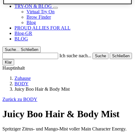
Reisegrößen
TRY-ON & BLOG
Virtual Try On
Brow Finder
Blog
PROUD ALLIES FOR ALL
Blog-GR
BLOG
Suche...
Schließen
Ich suche nach...
Suche
Schließen
Klar
Hauptinhalt
Zuhause
BODY
Juicy Boo Hair & Body Mist
Zurück zu BODY
Juicy Boo Hair & Body Mist
Spritziger Zitrus- und Mango-Mist voller Main Character Energy.