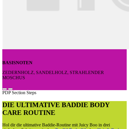
BASISNOTEN
ZEDERNHOLZ, SANDELHOLZ, STRAHLENDER
MOSCHUS
PDP Section Steps
DIE ULTIMATIVE BADDIE BODY
CARE ROUTINE
Hol dir die ultimative Baddie-Routine mit Juicy Boo in drei