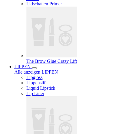
Lidschatten Primer
The Brow Glue Crazy Lift
LIPPEN
Alle anzeigen LIPPEN
Lipgloss
Lippenstift
Liquid Lipstick
Lip Liner