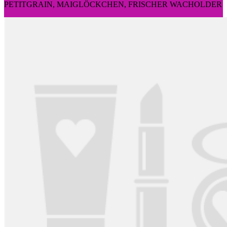
PETITGRAIN, MAIGLÖCKCHEN, FRISCHER WACHOLDER