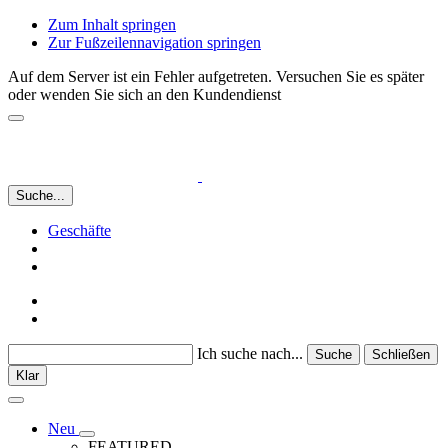
Zum Inhalt springen
Zur Fußzeilennavigation springen
Auf dem Server ist ein Fehler aufgetreten. Versuchen Sie es später
oder wenden Sie sich an den Kundendienst
Suche...
Geschäfte
Ich suche nach...
Suche
Schließen
Klar
Neu
FEATURED