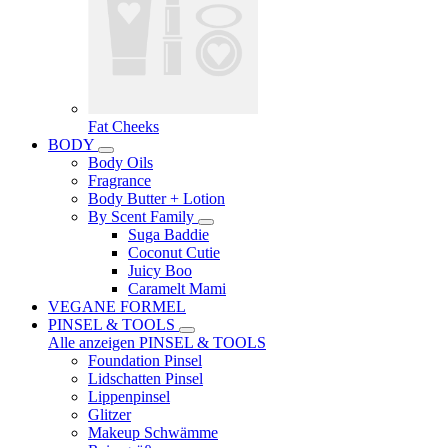
Fat Cheeks
BODY
Body Oils
Fragrance
Body Butter + Lotion
By Scent Family
Suga Baddie
Coconut Cutie
Juicy Boo
Caramelt Mami
VEGANE FORMEL
PINSEL & TOOLS
Alle anzeigen PINSEL & TOOLS
Foundation Pinsel
Lidschatten Pinsel
Lippenpinsel
Glitzer
Makeup Schwämme