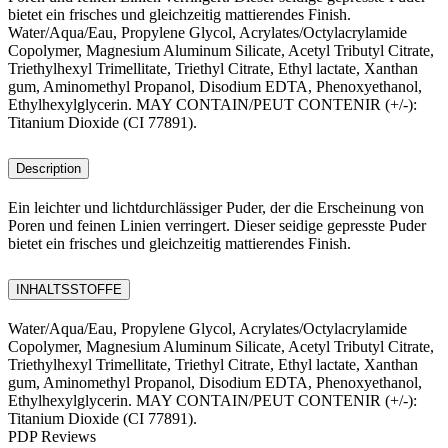
bietet ein frisches und gleichzeitig mattierendes Finish.
Water/Aqua/Eau, Propylene Glycol, Acrylates/Octylacrylamide
Copolymer, Magnesium Aluminum Silicate, Acetyl Tributyl Citrate,
Triethylhexyl Trimellitate, Triethyl Citrate, Ethyl lactate, Xanthan
gum, Aminomethyl Propanol, Disodium EDTA, Phenoxyethanol,
Ethylhexylglycerin. MAY CONTAIN/PEUT CONTENIR (+/-):
Titanium Dioxide (CI 77891).
Description
Ein leichter und lichtdurchlässiger Puder, der die Erscheinung von
Poren und feinen Linien verringert. Dieser seidige gepresste Puder
bietet ein frisches und gleichzeitig mattierendes Finish.
INHALTSSTOFFE
Water/Aqua/Eau, Propylene Glycol, Acrylates/Octylacrylamide
Copolymer, Magnesium Aluminum Silicate, Acetyl Tributyl Citrate,
Triethylhexyl Trimellitate, Triethyl Citrate, Ethyl lactate, Xanthan
gum, Aminomethyl Propanol, Disodium EDTA, Phenoxyethanol,
Ethylhexylglycerin. MAY CONTAIN/PEUT CONTENIR (+/-):
Titanium Dioxide (CI 77891).
PDP Reviews