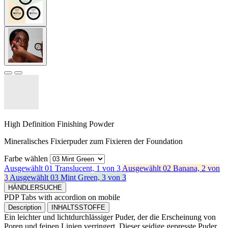
High Definition Finishing Powder
Mineralisches Fixierpuder zum Fixieren der Foundation
Farbe wählen
Ausgewählt
01 Translucent, 1 von 3
Ausgewählt
02 Banana, 2 von
3
Ausgewählt
03 Mint Green, 3 von 3
HÄNDLERSUCHE
PDP Tabs with accordion on mobile
Description
INHALTSSTOFFE
Ein leichter und lichtdurchlässiger Puder, der die Erscheinung von
Poren und feinen Linien verringert. Dieser seidige gepresste Puder