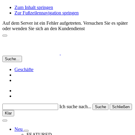
Zum Inhalt springen
Zur Fußzeilennavigation springen
Auf dem Server ist ein Fehler aufgetreten. Versuchen Sie es später
oder wenden Sie sich an den Kundendienst
Suche...
Geschäfte
Ich suche nach...
Suche
Schließen
Klar
Neu
FEATURED