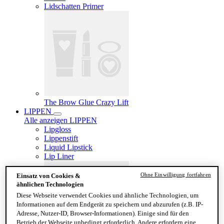
Lidschatten Primer
The Brow Glue Crazy Lift
LIPPEN
Alle anzeigen LIPPEN
Lipgloss
Lippenstift
Liquid Lipstick
Lip Liner
Ohne Einwilligung fortfahren
Einsatz von Cookies &
ähnlichen Technologien
Diese Webseite verwendet Cookies und ähnliche Technologien, um
Informationen auf dem Endgerät zu speichern und abzurufen (z.B. IP-
Adresse, Nutzer-ID, Browser-Informationen). Einige sind für den
Betrieb der Webseite unbedingt erforderlich. Andere erfordern eine