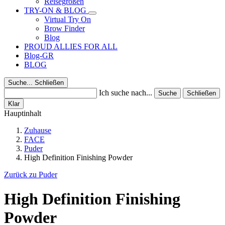
Reisegrößen
TRY-ON & BLOG
Virtual Try On
Brow Finder
Blog
PROUD ALLIES FOR ALL
Blog-GR
BLOG
Suche...
Schließen
Ich suche nach...
Suche
Schließen
Klar
Hauptinhalt
Zuhause
FACE
Puder
High Definition Finishing Powder
Zurück zu Puder
High Definition Finishing
Powder