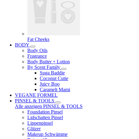
Fat Cheeks
BODY
Body Oils
Fragrance
Body Butter + Lotion
By Scent Family
Suga Baddie
Coconut Cutie
Juicy Boo
Caramelt Mami
VEGANE FORMEL
PINSEL & TOOLS
Alle anzeigen PINSEL & TOOLS
Foundation Pinsel
Lidschatten Pinsel
Lippenpinsel
Glitzer
Makeup Schwämme