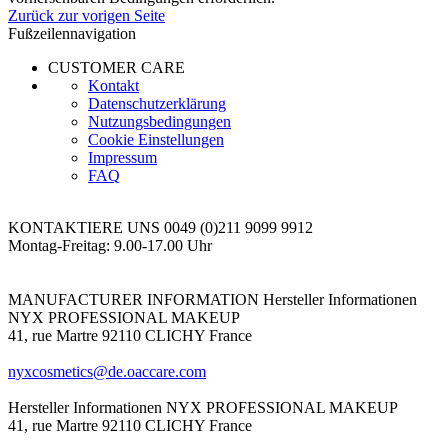
Zurück zur vorigen Seite
Fußzeilennavigation
CUSTOMER CARE
Kontakt
Datenschutzerklärung
Nutzungsbedingungen
Cookie Einstellungen
Impressum
FAQ
KONTAKTIERE UNS
0049 (0)211 9099 9912
Montag-Freitag: 9.00-17.00 Uhr
MANUFACTURER INFORMATION
Hersteller Informationen
NYX PROFESSIONAL MAKEUP
41, rue Martre 92110 CLICHY France
nyxcosmetics@de.oaccare.com
Hersteller Informationen
NYX PROFESSIONAL MAKEUP
41, rue Martre 92110 CLICHY France