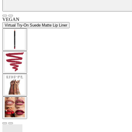
VEGAN
Virtual Try-On
Suede Matte Lip Liner