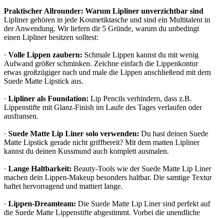
Praktischer Allrounder: Warum Lipliner unverzichtbar sind
Lipliner gehören in jede Kosmetiktasche und sind ein Multitalent in
der Anwendung. Wir liefern dir 5 Gründe, warum du unbedingt
einen Lipliner besitzen solltest:
·
Volle Lippen zaubern:
Schmale Lippen kannst du mit wenig
Aufwand größer schminken. Zeichne einfach die Lippenkontur
etwas großzügiger nach und male die Lippen anschließend mit dem
Suede Matte Lipstick aus.
·
Lipliner als Foundation:
Lip Pencils verhindern, dass z.B.
Lippenstifte mit Glanz-Finish im Laufe des Tages verlaufen oder
ausfransen.
·
Suede Matte Lip Liner solo verwenden:
Du hast deinen Suede
Matte Lipstick gerade nicht griffbereit? Mit dem matten Lipliner
kannst du deinen Kussmund auch komplett ausmalen.
·
Lange Haltbarkeit:
Beauty-Tools wie der Suede Matte Lip Liner
machen dein Lippen-Makeup besonders haltbar. Die samtige Textur
haftet hervorragend und mattiert lange.
·
Lippen-Dreamteam:
Die Suede Matte Lip Liner sind perfekt auf
die Suede Matte Lippenstifte abgestimmt. Vorbei die unendliche