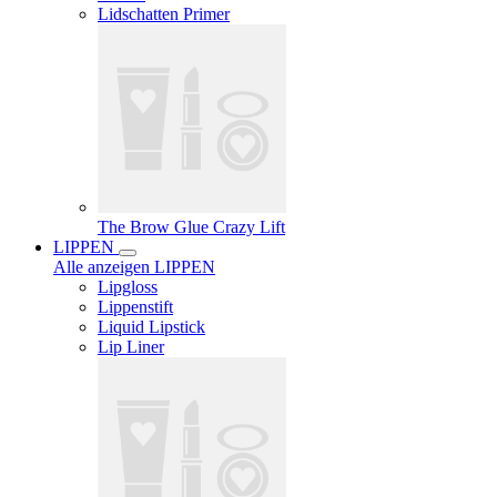
Lidschatten Primer
The Brow Glue Crazy Lift
LIPPEN
Alle anzeigen LIPPEN
Lipgloss
Lippenstift
Liquid Lipstick
Lip Liner