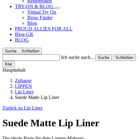
Reisegrößen
TRY-ON & BLOG
Virtual Try On
Brow Finder
Blog
PROUD ALLIES FOR ALL
Blog-GR
BLOG
Suche...
Schließen
Ich suche nach...
Suche
Schließen
Klar
Hauptinhalt
Zuhause
LIPPEN
Lip Liner
Suede Matte Lip Liner
Zurück zu Lip Liner
Suede Matte Lip Liner
Die ideale Basis für dein Lippen-Makeup