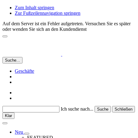
Zum Inhalt springen
Zur Fußzeilennavigation springen
Auf dem Server ist ein Fehler aufgetreten. Versuchen Sie es später
oder wenden Sie sich an den Kundendienst
Suche...
Geschäfte
Ich suche nach...
Suche
Schließen
Klar
Neu
FEATURED