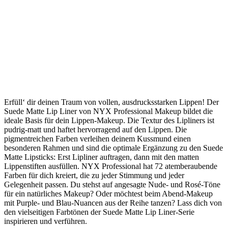
Erfüll‘ dir deinen Traum von vollen, ausdrucksstarken Lippen! Der
Suede Matte Lip Liner von NYX Professional Makeup bildet die
ideale Basis für dein Lippen-Makeup. Die Textur des Lipliners ist
pudrig-matt und haftet hervorragend auf den Lippen. Die
pigmentreichen Farben verleihen deinem Kussmund einen
besonderen Rahmen und sind die optimale Ergänzung zu den Suede
Matte Lipsticks: Erst Lipliner auftragen, dann mit den matten
Lippenstiften ausfüllen. NYX Professional hat 72 atemberaubende
Farben für dich kreiert, die zu jeder Stimmung und jeder
Gelegenheit passen. Du stehst auf angesagte Nude- und Rosé-Töne
für ein natürliches Makeup? Oder möchtest beim Abend-Makeup
mit Purple- und Blau-Nuancen aus der Reihe tanzen? Lass dich von
den vielseitigen Farbtönen der Suede Matte Lip Liner-Serie
inspirieren und verführen.