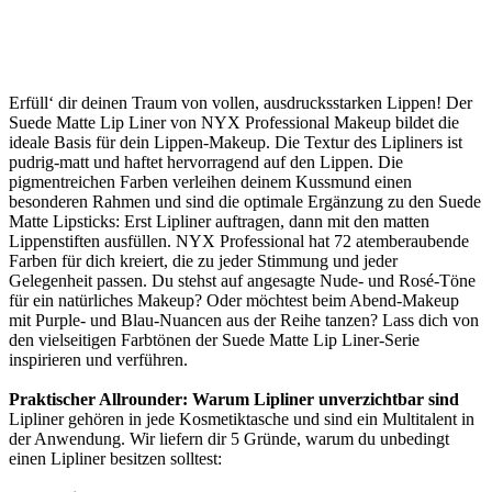
Erfüll‘ dir deinen Traum von vollen, ausdrucksstarken Lippen! Der
Suede Matte Lip Liner von NYX Professional Makeup bildet die
ideale Basis für dein Lippen-Makeup. Die Textur des Lipliners ist
pudrig-matt und haftet hervorragend auf den Lippen. Die
pigmentreichen Farben verleihen deinem Kussmund einen
besonderen Rahmen und sind die optimale Ergänzung zu den Suede
Matte Lipsticks: Erst Lipliner auftragen, dann mit den matten
Lippenstiften ausfüllen. NYX Professional hat 72 atemberaubende
Farben für dich kreiert, die zu jeder Stimmung und jeder
Gelegenheit passen. Du stehst auf angesagte Nude- und Rosé-Töne
für ein natürliches Makeup? Oder möchtest beim Abend-Makeup
mit Purple- und Blau-Nuancen aus der Reihe tanzen? Lass dich von
den vielseitigen Farbtönen der Suede Matte Lip Liner-Serie
inspirieren und verführen.
Praktischer Allrounder: Warum Lipliner unverzichtbar sind
Lipliner gehören in jede Kosmetiktasche und sind ein Multitalent in
der Anwendung. Wir liefern dir 5 Gründe, warum du unbedingt
einen Lipliner besitzen solltest: