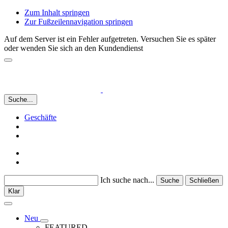
Zum Inhalt springen
Zur Fußzeilennavigation springen
Auf dem Server ist ein Fehler aufgetreten. Versuchen Sie es später
oder wenden Sie sich an den Kundendienst
Suche...
Geschäfte
Ich suche nach...
Suche
Schließen
Klar
Neu
FEATURED