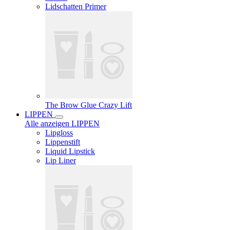
Lidschatten Primer
The Brow Glue Crazy Lift
LIPPEN
Alle anzeigen LIPPEN
Lipgloss
Lippenstift
Liquid Lipstick
Lip Liner