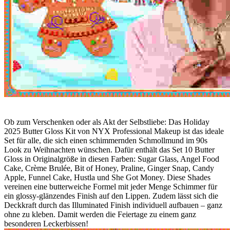
Ob zum Verschenken oder als Akt der Selbstliebe: Das Holiday
2025 Butter Gloss Kit von NYX Professional Makeup ist das ideale
Set für alle, die sich einen schimmernden Schmollmund im 90s
Look zu Weihnachten wünschen. Dafür enthält das Set 10 Butter
Gloss in Originalgröße in diesen Farben: Sugar Glass, Angel Food
Cake, Crème Brulée, Bit of Honey, Praline, Ginger Snap, Candy
Apple, Funnel Cake, Hustla und She Got Money. Diese Shades
vereinen eine butterweiche Formel mit jeder Menge Schimmer für
ein glossy-glänzendes Finish auf den Lippen. Zudem lässt sich die
Deckkraft durch das Illuminated Finish individuell aufbauen – ganz
ohne zu kleben. Damit werden die Feiertage zu einem ganz
besonderen Leckerbissen!