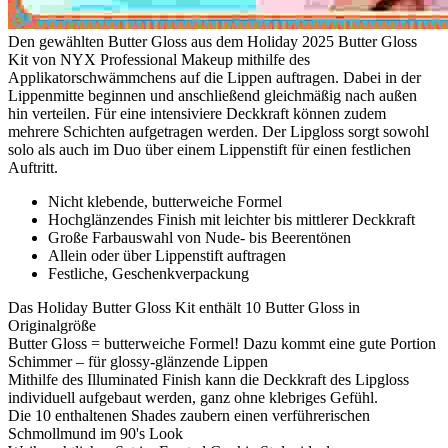
Den gewählten Butter Gloss aus dem Holiday 2025 Butter Gloss
Kit von NYX Professional Makeup mithilfe des
Applikatorschwämmchens auf die Lippen auftragen. Dabei in der
Lippenmitte beginnen und anschließend gleichmäßig nach außen
hin verteilen. Für eine intensiviere Deckkraft können zudem
mehrere Schichten aufgetragen werden. Der Lipgloss sorgt sowohl
solo als auch im Duo über einem Lippenstift für einen festlichen
Auftritt.
Nicht klebende, butterweiche Formel
Hochglänzendes Finish mit leichter bis mittlerer Deckkraft
Große Farbauswahl von Nude- bis Beerentönen
Allein oder über Lippenstift auftragen
Festliche, Geschenkverpackung
Das Holiday Butter Gloss Kit enthält 10 Butter Gloss in
Originalgröße
Butter Gloss = butterweiche Formel! Dazu kommt eine gute Portion
Schimmer – für glossy-glänzende Lippen
Mithilfe des Illuminated Finish kann die Deckkraft des Lipgloss
individuell aufgebaut werden, ganz ohne klebriges Gefühl.
Die 10 enthaltenen Shades zaubern einen verführerischen
Schmollmund im 90's Look