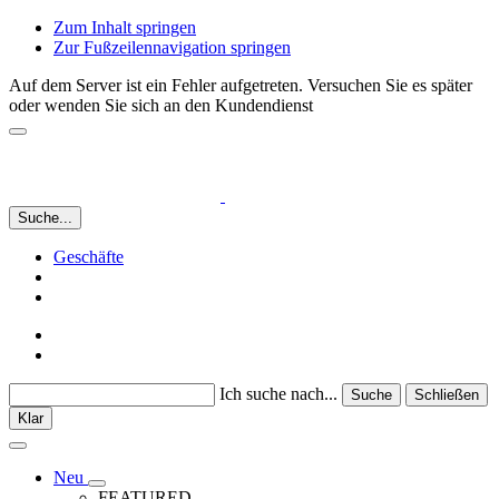
Zum Inhalt springen
Zur Fußzeilennavigation springen
Auf dem Server ist ein Fehler aufgetreten. Versuchen Sie es später
oder wenden Sie sich an den Kundendienst
Suche...
Geschäfte
Ich suche nach...
Suche
Schließen
Klar
Neu
FEATURED