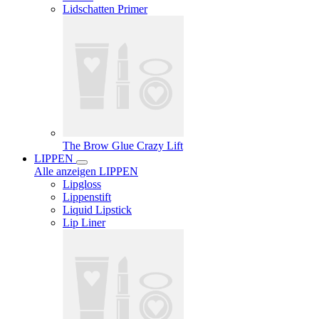
Lidschatten Primer
The Brow Glue Crazy Lift
LIPPEN
Alle anzeigen LIPPEN
Lipgloss
Lippenstift
Liquid Lipstick
Lip Liner