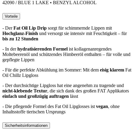
42090 / BLUE 1 LAKE • BENZYL ALCOHOL
Vorteile
- Der
Fat Oil Lip Drip
sorgt für schimmernde Lippen mit
Hochglanz-Finish
und versorgt sie intensiv mit Feuchtigkeit – für
bis zu 12 Stunden
- In der
hydratisierenden Formel
ist kollagenanregendes
Moltebeerenöl und schützendes Himbeeröl enthalten – für volle und
gepflegte Lippen
- Für die perfekte Abkühlung im Sommer: Mit dem
eisig klarem
Fat
Oil Chillz Lipgloss
- Der durchsichtige Lipgloss hat eine angenehm zu tragende und
nicht-klebende Textur
, die sich dank des großen FAT Applikators
einfach und großzügig auftragen
lässt
- Die pflegende Formel des Fat Oil Lipglosses ist
vegan
, ohne
Inhaltsstoffe tierischen Ursprungs
Sicherheitsinformationen