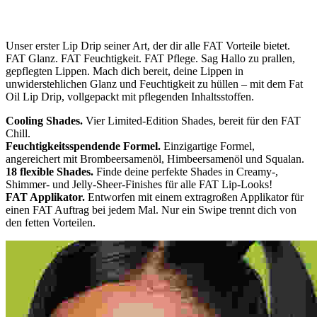
Unser erster Lip Drip seiner Art, der dir alle FAT Vorteile bietet.
FAT Glanz. FAT Feuchtigkeit. FAT Pflege. Sag Hallo zu prallen,
gepflegten Lippen. Mach dich bereit, deine Lippen in
unwiderstehlichen Glanz und Feuchtigkeit zu hüllen – mit dem Fat
Oil Lip Drip, vollgepackt mit pflegenden Inhaltsstoffen.
Cooling Shades.
Vier Limited-Edition Shades, bereit für den FAT
Chill.
Feuchtigkeitsspendende Formel.
Einzigartige Formel,
angereichert mit Brombeersamenöl, Himbeersamenöl und Squalan.
18 flexible Shades.
Finde deine perfekte Shades in Creamy-,
Shimmer- und Jelly-Sheer-Finishes für alle FAT Lip-Looks!
FAT Applikator.
Entworfen mit einem extragroßen Applikator für
einen FAT Auftrag bei jedem Mal. Nur ein Swipe trennt dich von
den fetten Vorteilen.