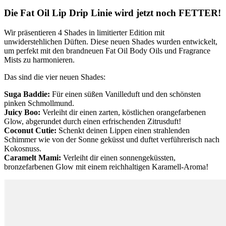
Die Fat Oil Lip Drip Linie wird jetzt noch FETTER!
Wir präsentieren 4 Shades in limitierter Edition mit
unwiderstehlichen Düften. Diese neuen Shades wurden entwickelt,
um perfekt mit den brandneuen Fat Oil Body Oils und Fragrance
Mists zu harmonieren.
Das sind die vier neuen Shades:
Suga Baddie:
Für einen süßen Vanilleduft und den schönsten
pinken Schmollmund.
Juicy Boo:
Verleiht dir einen zarten, köstlichen orangefarbenen
Glow, abgerundet durch einen erfrischenden Zitrusduft!
Coconut Cutie:
Schenkt deinen Lippen einen strahlenden
Schimmer wie von der Sonne geküsst und duftet verführerisch nach
Kokosnuss.
Caramelt Mami:
Verleiht dir einen sonnengeküssten,
bronzefarbenen Glow mit einem reichhaltigen Karamell-Aroma!