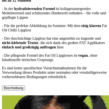
bis zu 12 Stunden
- In der
hydratisierenden Formel
ist kollagenanregendes
Moltebeerenöl und schützendes Himbeeröl enthalten – für volle und
gepflegte Lippen
- Für die perfekte Abkühlung im Sommer: Mit dem
eisig klarem
Fat
Oil Chillz Lipgloss
- Der durchsichtige Lipgloss hat eine angenehm zu tragende und
nicht-klebende Textur
, die sich dank des großen FAT Applikators
einfach und großzügig auftragen
lässt
- Die pflegende Formel des Fat Oil Lipglosses ist
vegan
, ohne
Inhaltsstoffe tierischen Ursprungs
Es sind keine spezifischen Vorsichtsmaßnahmen für die
Verwendung dieses Produkts unter normalen oder vernünftigerweise
vorhersehbaren Bedingungen erforderlich.
Beschreibung