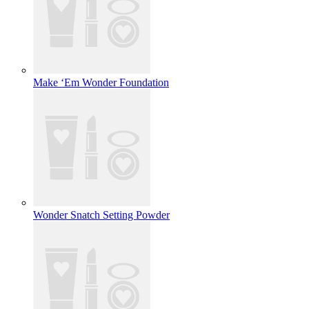
Make ‘Em Wonder Foundation
Wonder Snatch Setting Powder