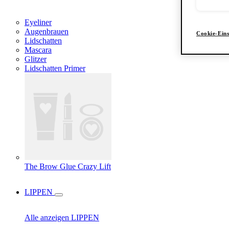
Eyeliner
Augenbrauen
Cookie-Eins
Lidschatten
Mascara
Glitzer
Lidschatten Primer
The Brow Glue Crazy Lift
LIPPEN
Alle anzeigen LIPPEN