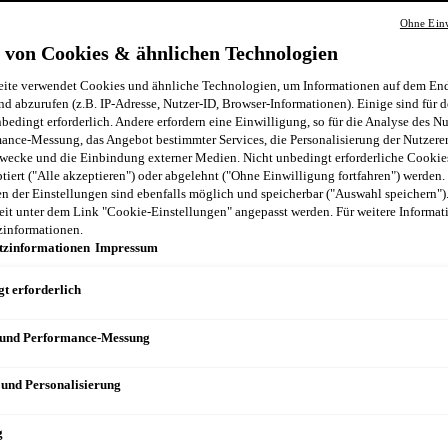
Ohne Einw
 von Cookies & ähnlichen Technologien
ite verwendet Cookies und ähnliche Technologien, um Informationen auf dem End
nd abzurufen (z.B. IP-Adresse, Nutzer-ID, Browser-Informationen). Einige sind für d
bedingt erforderlich. Andere erfordern eine Einwilligung, so für die Analyse des N
ance-Messung, das Angebot bestimmter Services, die Personalisierung der Nutzere
wecke und die Einbindung externer Medien. Nicht unbedingt erforderliche Cooki
ptiert ("Alle akzeptieren") oder abgelehnt ("Ohne Einwilligung fortfahren") werden.
 der Einstellungen sind ebenfalls möglich und speicherbar ("Auswahl speichern")
eit unter dem Link "Cookie-Einstellungen" angepasst werden. Für weitere Informati
zinformationen.
tzinformationen
Impressum
t erforderlich
 und Performance-Messung
 und Personalisierung
g