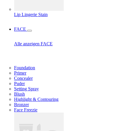
Lip Lingerie Stain
FACE
Alle anzeigen FACE
Foundation
Primer
Concealer
Puder
Setting Spray
Blush
Highlight & Contouring
Bronzer
Face Freezie