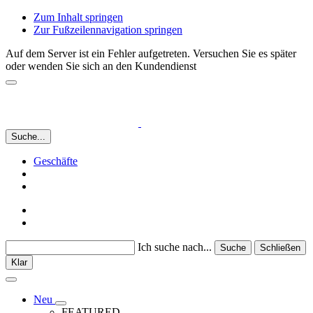
Zum Inhalt springen
Zur Fußzeilennavigation springen
Auf dem Server ist ein Fehler aufgetreten. Versuchen Sie es später
oder wenden Sie sich an den Kundendienst
Suche...
Geschäfte
Ich suche nach...
Suche
Schließen
Klar
Neu
FEATURED