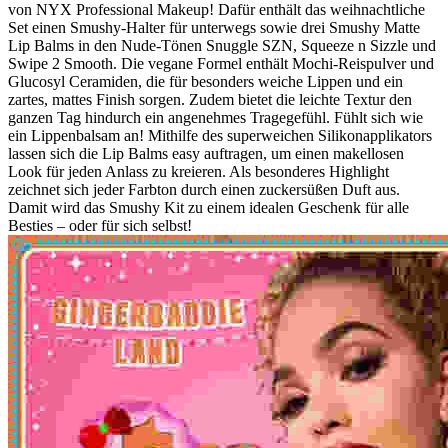
von NYX Professional Makeup! Dafür enthält das weihnachtliche
Set einen Smushy-Halter für unterwegs sowie drei Smushy Matte
Lip Balms in den Nude-Tönen Snuggle SZN, Squeeze n Sizzle und
Swipe 2 Smooth. Die vegane Formel enthält Mochi-Reispulver und
Glucosyl Ceramiden, die für besonders weiche Lippen und ein
zartes, mattes Finish sorgen. Zudem bietet die leichte Textur den
ganzen Tag hindurch ein angenehmes Tragegefühl. Fühlt sich wie
ein Lippenbalsam an! Mithilfe des superweichen Silikonapplikators
lassen sich die Lip Balms easy auftragen, um einen makellosen
Look für jeden Anlass zu kreieren. Als besonderes Highlight
zeichnet sich jeder Farbton durch einen zuckersüßen Duft aus.
Damit wird das Smushy Kit zu einem idealen Geschenk für alle
Besties – oder für sich selbst!