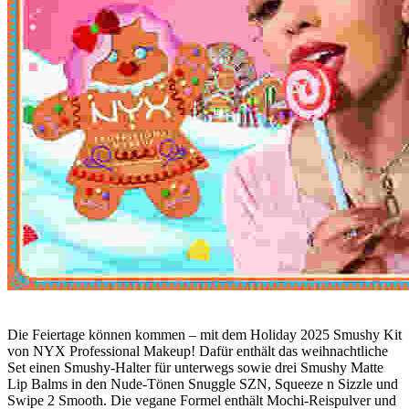
Die Feiertage können kommen – mit dem Holiday 2025 Smushy Kit
von NYX Professional Makeup! Dafür enthält das weihnachtliche
Set einen Smushy-Halter für unterwegs sowie drei Smushy Matte
Lip Balms in den Nude-Tönen Snuggle SZN, Squeeze n Sizzle und
Swipe 2 Smooth. Die vegane Formel enthält Mochi-Reispulver und