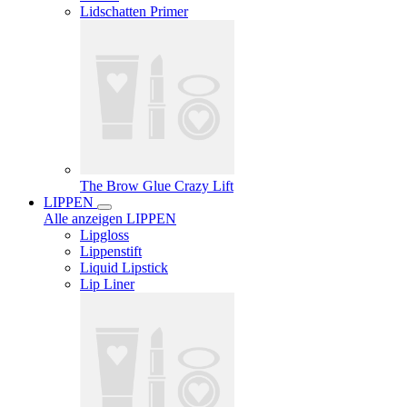
Lidschatten Primer
The Brow Glue Crazy Lift
LIPPEN
Alle anzeigen LIPPEN
Lipgloss
Lippenstift
Liquid Lipstick
Lip Liner