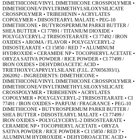
DIMETHICONE/VINYL DIMETHICONE CROSSPOLYMER •
DIMETHICONE/VINYLTRIMETHYLSILOXYSILICATE
CROSSPOLYMER • TRIBEHENIN • ACRYLATES
COPOLYMER • DIISOSTEARYL MALATE • PEG-10
DIMETHICONE • BUTYROSPERMUM PARKII BUTTER /
SHEA BUTTER • CI 77891 / TITANIUM DIOXIDE •
POLYGLYCERYL-2 TRIISOSTEARATE • CI 77492 / IRON
OXIDES • AROMA / FLAVOR • POLYGLYCERYL-2
DIISOSTEARATE • CI 15850 / RED 7 • ALUMINUM
HYDROXIDE • CERAMIDE NP • TOCOPHERYL ACETATE •
ORYZA SATIVA POWDER / RICE POWDER • CI 77499 /
IRON OXIDES • DEHYDROACETIC ACID •
TRIETHOXYCAPRYLYLSILANE (F.I.L. Z70056393/1).
2062092 - INGREDIENTS: DIMETHICONE •
DIMETHICONE/VINYL DIMETHICONE CROSSPOLYMER •
DIMETHICONE/VINYLTRIMETHYLSILOXYSILICATE
CROSSPOLYMER • TRIBEHENIN • ACRYLATES
COPOLYMER • POLYGLYCERYL-2 TRIISOSTEARATE • CI
77491 / IRON OXIDES • PARFUM / FRAGRANCE • PEG-10
DIMETHICONE • BUTYROSPERMUM PARKII BUTTER /
SHEA BUTTER • DIISOSTEARYL MALATE • CI 77499 /
IRON OXIDES • POLYGLYCERYL-2 DIISOSTEARATE •
CERAMIDE NP • TOCOPHERYL ACETATE • ORYZA
SATIVA POWDER / RICE POWDER • CI 15850 / RED 7 •
ALUMINUM HYDROXIDE • DEHYDROACETIC ACID •