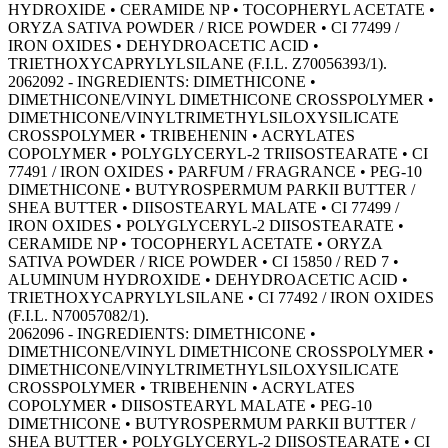
HYDROXIDE • CERAMIDE NP • TOCOPHERYL ACETATE •
ORYZA SATIVA POWDER / RICE POWDER • CI 77499 /
IRON OXIDES • DEHYDROACETIC ACID •
TRIETHOXYCAPRYLYLSILANE (F.I.L. Z70056393/1).
2062092 - INGREDIENTS: DIMETHICONE •
DIMETHICONE/VINYL DIMETHICONE CROSSPOLYMER •
DIMETHICONE/VINYLTRIMETHYLSILOXYSILICATE
CROSSPOLYMER • TRIBEHENIN • ACRYLATES
COPOLYMER • POLYGLYCERYL-2 TRIISOSTEARATE • CI
77491 / IRON OXIDES • PARFUM / FRAGRANCE • PEG-10
DIMETHICONE • BUTYROSPERMUM PARKII BUTTER /
SHEA BUTTER • DIISOSTEARYL MALATE • CI 77499 /
IRON OXIDES • POLYGLYCERYL-2 DIISOSTEARATE •
CERAMIDE NP • TOCOPHERYL ACETATE • ORYZA
SATIVA POWDER / RICE POWDER • CI 15850 / RED 7 •
ALUMINUM HYDROXIDE • DEHYDROACETIC ACID •
TRIETHOXYCAPRYLYLSILANE • CI 77492 / IRON OXIDES
(F.I.L. N70057082/1).
2062096 - INGREDIENTS: DIMETHICONE •
DIMETHICONE/VINYL DIMETHICONE CROSSPOLYMER •
DIMETHICONE/VINYLTRIMETHYLSILOXYSILICATE
CROSSPOLYMER • TRIBEHENIN • ACRYLATES
COPOLYMER • DIISOSTEARYL MALATE • PEG-10
DIMETHICONE • BUTYROSPERMUM PARKII BUTTER /
SHEA BUTTER • POLYGLYCERYL-2 DIISOSTEARATE • CI