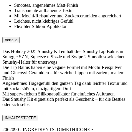
Smootes, angenehmes Matt-Finish
Transparente aufbauende Textur
Mit Mochi-Reispulver und Zuckerceramiden angereichert
Leichtes, nicht klebriges Gefühl
Flexibler Silikon-Applikator
Vorteile
Das Holiday 2025 Smushy Kit enthält drei Smushy Lip Balms in
Snuggle SZN, Squeeze n Sizzle und Swipe 2 Smooth sowie einen
Smushy-Halter für unterwegs
Die Lip Balms haben eine vegane Formel mit Mochi-Reispulver
und Glucosyl Ceramiden – für weiche Lippen mit zartem, mattem
Finish
Angenehmes Tragegefühl den ganzen Tag dank leichter Textur und
mit zuckersüßem, einzigartigem Duft
Mit superweichem Silikonapplikator für einfaches Auftragen
Das Smushy Kit eignet sich perfekt als Geschenk – für die Besties
oder sich selbst
INHALTSSTOFFE
2062090 - INGREDIENTS: DIMETHICONE •