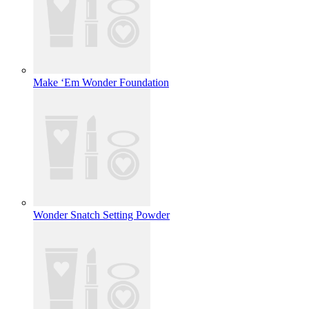
Make ‘Em Wonder Foundation
Wonder Snatch Setting Powder