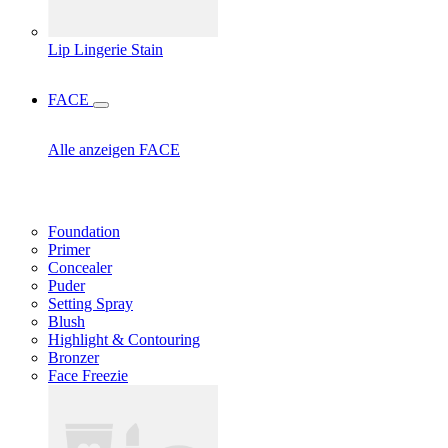
Lip Lingerie Stain
FACE
Alle anzeigen FACE
Foundation
Primer
Concealer
Puder
Setting Spray
Blush
Highlight & Contouring
Bronzer
Face Freezie