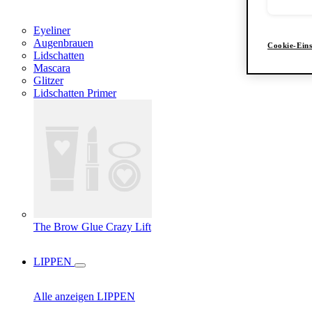
Eyeliner
Augenbrauen
Cookie-Eins
Lidschatten
Mascara
Glitzer
Lidschatten Primer
The Brow Glue Crazy Lift
LIPPEN
Alle anzeigen LIPPEN