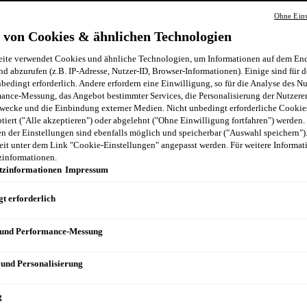
Ohne Einw
 von Cookies & ähnlichen Technologien
ite verwendet Cookies und ähnliche Technologien, um Informationen auf dem End
nd abzurufen (z.B. IP-Adresse, Nutzer-ID, Browser-Informationen). Einige sind für d
bedingt erforderlich. Andere erfordern eine Einwilligung, so für die Analyse des N
ance-Messung, das Angebot bestimmter Services, die Personalisierung der Nutzere
wecke und die Einbindung externer Medien. Nicht unbedingt erforderliche Cooki
ptiert ("Alle akzeptieren") oder abgelehnt ("Ohne Einwilligung fortfahren") werden.
 der Einstellungen sind ebenfalls möglich und speicherbar ("Auswahl speichern")
eit unter dem Link "Cookie-Einstellungen" angepasst werden. Für weitere Informati
zinformationen.
tzinformationen
Impressum
t erforderlich
 und Performance-Messung
 und Personalisierung
g