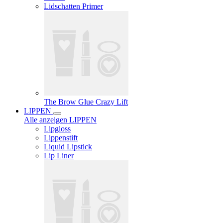
Lidschatten Primer
The Brow Glue Crazy Lift
LIPPEN
Alle anzeigen LIPPEN
Lipgloss
Lippenstift
Liquid Lipstick
Lip Liner