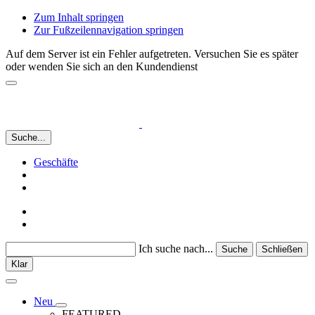
Zum Inhalt springen
Zur Fußzeilennavigation springen
Auf dem Server ist ein Fehler aufgetreten. Versuchen Sie es später
oder wenden Sie sich an den Kundendienst
Suche...
Geschäfte
Ich suche nach...
Suche
Schließen
Klar
Neu
FEATURED