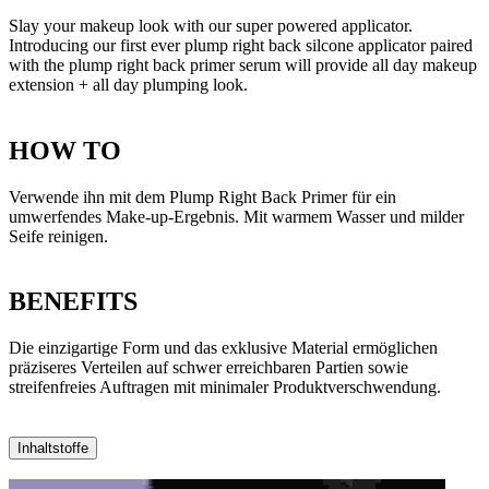
Slay your makeup look with our super powered applicator.
Introducing our first ever plump right back silcone applicator paired
with the plump right back primer serum will provide all day makeup
extension + all day plumping look.
HOW TO
Verwende ihn mit dem Plump Right Back Primer für ein
umwerfendes Make-up-Ergebnis. Mit warmem Wasser und milder
Seife reinigen.
BENEFITS
Die einzigartige Form und das exklusive Material ermöglichen
präziseres Verteilen auf schwer erreichbaren Partien sowie
streifenfreies Auftragen mit minimaler Produktverschwendung.
Inhaltstoffe