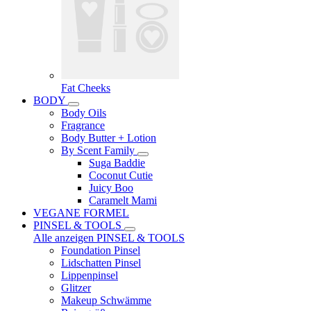
Fat Cheeks
BODY
Body Oils
Fragrance
Body Butter + Lotion
By Scent Family
Suga Baddie
Coconut Cutie
Juicy Boo
Caramelt Mami
VEGANE FORMEL
PINSEL & TOOLS
Alle anzeigen PINSEL & TOOLS
Foundation Pinsel
Lidschatten Pinsel
Lippenpinsel
Glitzer
Makeup Schwämme