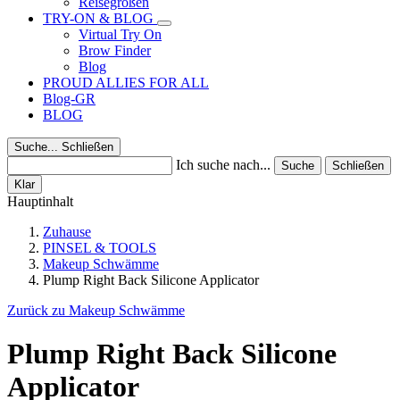
Reisegrößen
TRY-ON & BLOG
Virtual Try On
Brow Finder
Blog
PROUD ALLIES FOR ALL
Blog-GR
BLOG
Suche...
Schließen
Ich suche nach...
Suche
Schließen
Klar
Hauptinhalt
Zuhause
PINSEL & TOOLS
Makeup Schwämme
Plump Right Back Silicone Applicator
Zurück zu Makeup Schwämme
Plump Right Back Silicone
Applicator