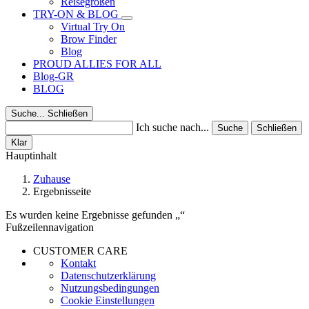
Reisegrößen
TRY-ON & BLOG
Virtual Try On
Brow Finder
Blog
PROUD ALLIES FOR ALL
Blog-GR
BLOG
Suche...
Schließen
Ich suche nach...
Suche
Schließen
Klar
Hauptinhalt
Zuhause
Ergebnisseite
Es wurden keine Ergebnisse gefunden
Fußzeilennavigation
CUSTOMER CARE
Kontakt
Datenschutzerklärung
Nutzungsbedingungen
Cookie Einstellungen