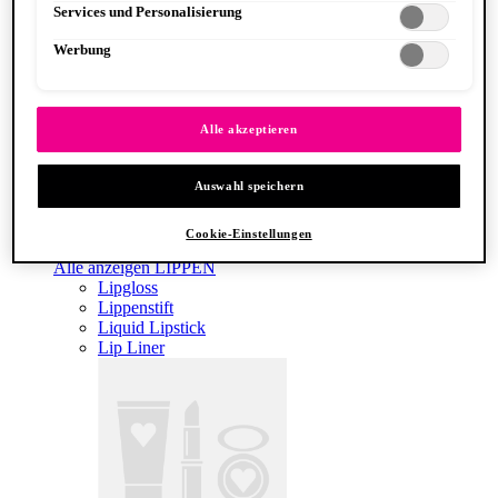
Lidschatten Primer
Services und Personalisierung
Werbung
Alle akzeptieren
Auswahl speichern
The Brow Glue Crazy Lift
Cookie-Einstellungen
LIPPEN
Alle anzeigen LIPPEN
Lipgloss
Lippenstift
Liquid Lipstick
Lip Liner