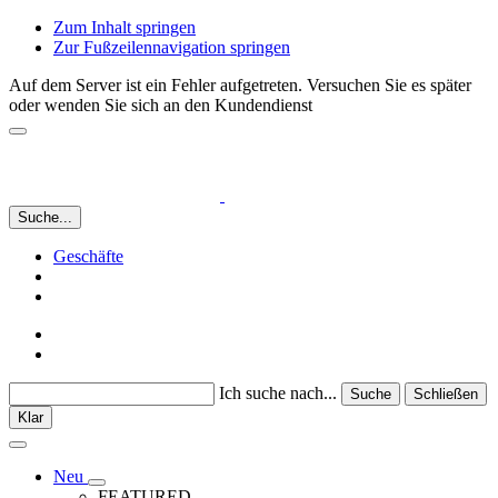
Zum Inhalt springen
Zur Fußzeilennavigation springen
Auf dem Server ist ein Fehler aufgetreten. Versuchen Sie es später
oder wenden Sie sich an den Kundendienst
Suche...
Geschäfte
Ich suche nach...
Suche
Schließen
Klar
Neu
FEATURED