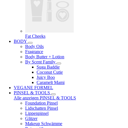
Fat Cheeks
BODY
Body Oils
Fragrance
Body Butter + Lotion
By Scent Family
Suga Baddie
Coconut Cutie
Juicy Boo
Caramelt Mami
VEGANE FORMEL
PINSEL & TOOLS
Alle anzeigen PINSEL & TOOLS
Foundation Pinsel
Lidschatten Pinsel
Lippenpinsel
Glitzer
Makeup Schwämme