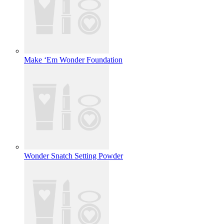
Make ‘Em Wonder Foundation
Wonder Snatch Setting Powder