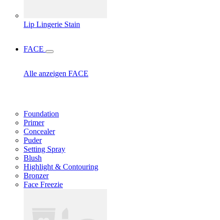
Lip Lingerie Stain
FACE
Alle anzeigen FACE
Foundation
Primer
Concealer
Puder
Setting Spray
Blush
Highlight & Contouring
Bronzer
Face Freezie