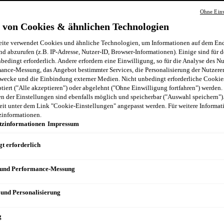
Ohne Einw
 von Cookies & ähnlichen Technologien
ite verwendet Cookies und ähnliche Technologien, um Informationen auf dem End
nd abzurufen (z.B. IP-Adresse, Nutzer-ID, Browser-Informationen). Einige sind für d
bedingt erforderlich. Andere erfordern eine Einwilligung, so für die Analyse des N
ance-Messung, das Angebot bestimmter Services, die Personalisierung der Nutzere
wecke und die Einbindung externer Medien. Nicht unbedingt erforderliche Cooki
ptiert ("Alle akzeptieren") oder abgelehnt ("Ohne Einwilligung fortfahren") werden.
 der Einstellungen sind ebenfalls möglich und speicherbar ("Auswahl speichern")
eit unter dem Link "Cookie-Einstellungen" angepasst werden. Für weitere Informati
zinformationen.
tzinformationen
Impressum
t erforderlich
 und Performance-Messung
 und Personalisierung
g