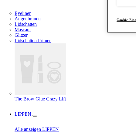
Eyeliner
Augenbrauen
Cookie-Eins
Lidschatten
Mascara
Glitzer
Lidschatten Primer
The Brow Glue Crazy Lift
LIPPEN
Alle anzeigen LIPPEN