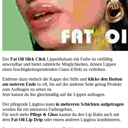
Der
Fat Oil Slick Click
Lippenbalsam mit Farbe ist vielfältig
anwendbar und bietet zahlreiche Möglichkeiten, deinen Lippen
einen feuchtigkeitsspendenden Glanz-Effekt zu verleihen.
Entferne dazu einfach die Kappe des Stifts und
klicke den Button
am unteren Ende
so oft, bis auf der anderen Seite genug Produkt
zum Auftragen zu sehen ist.
Jetzt kannst du ihn gleichmäßig auf die Lippen auftragen.
Der pflegende Lipgloss kann
in mehreren Schichten aufgetragen
werden für ein intensives Farbergebnis.
Für noch mehr
Pflege & Gloss
kannst du den Lip Balm auch mit
dem
Fat Oil Lip Drip
oder einem anderen Lipgloss kombinieren.