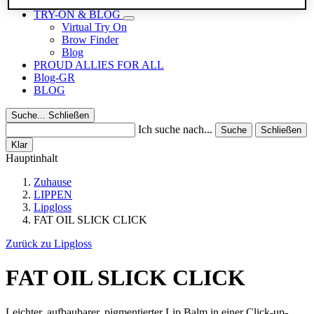
Reisegrößen
TRY-ON & BLOG
Virtual Try On
Brow Finder
Blog
PROUD ALLIES FOR ALL
Blog-GR
BLOG
Suche...
Schließen
Ich suche nach...
Suche
Schließen
Klar
Hauptinhalt
Zuhause
LIPPEN
Lipgloss
FAT OIL SLICK CLICK
Zurück zu Lipgloss
FAT OIL SLICK CLICK
Leichter, aufbaubarer, pigmentierter Lip Balm in einer Click-up-