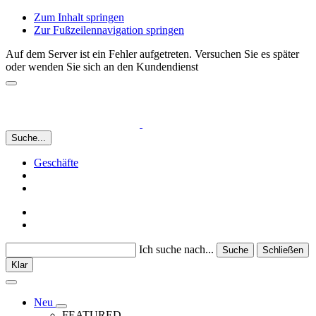
Zum Inhalt springen
Zur Fußzeilennavigation springen
Auf dem Server ist ein Fehler aufgetreten. Versuchen Sie es später
oder wenden Sie sich an den Kundendienst
Suche...
Geschäfte
Ich suche nach...
Suche
Schließen
Klar
Neu
FEATURED