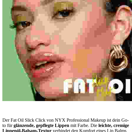
Der Fat Oil Slick Click von NYX Professional Makeup ist dein Go-
to für
glänzende, gepflegte Lippen
mit Farbe. Die
leichte, cremige
Lippenöl-Balsam-Textur
verbindet den Komfort eines Lip Balms