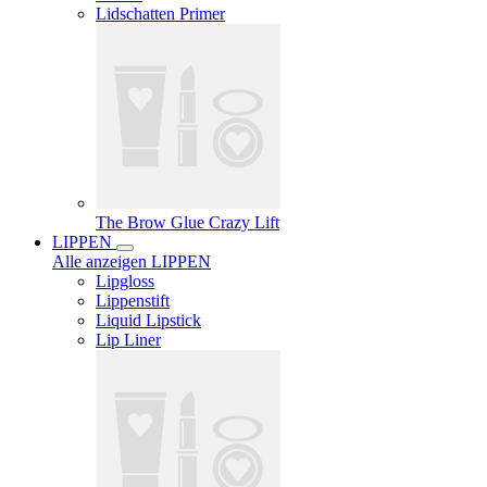
Lidschatten Primer
The Brow Glue Crazy Lift
LIPPEN
Alle anzeigen LIPPEN
Lipgloss
Lippenstift
Liquid Lipstick
Lip Liner