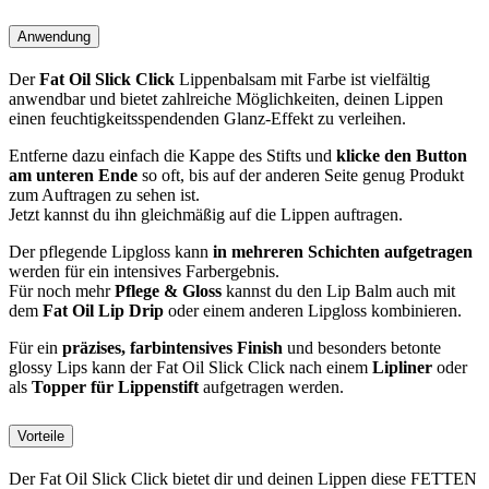
Anwendung
Der
Fat Oil Slick Click
Lippenbalsam mit Farbe ist vielfältig
anwendbar und bietet zahlreiche Möglichkeiten, deinen Lippen
einen feuchtigkeitsspendenden Glanz-Effekt zu verleihen.
Entferne dazu einfach die Kappe des Stifts und
klicke den Button
am unteren Ende
so oft, bis auf der anderen Seite genug Produkt
zum Auftragen zu sehen ist.
Jetzt kannst du ihn gleichmäßig auf die Lippen auftragen.
Der pflegende Lipgloss kann
in mehreren Schichten aufgetragen
werden für ein intensives Farbergebnis.
Für noch mehr
Pflege & Gloss
kannst du den Lip Balm auch mit
dem
Fat Oil Lip Drip
oder einem anderen Lipgloss kombinieren.
Für ein
präzises, farbintensives Finish
und besonders betonte
glossy Lips kann der Fat Oil Slick Click nach einem
Lipliner
oder
als
Topper für Lippenstift
aufgetragen werden.
Vorteile
Der Fat Oil Slick Click bietet dir und deinen Lippen diese FETTEN