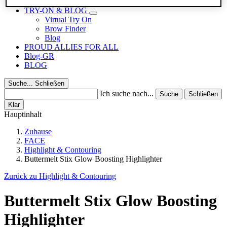
Reisegrößen
TRY-ON & BLOG
Virtual Try On
Brow Finder
Blog
PROUD ALLIES FOR ALL
Blog-GR
BLOG
Suche...
Schließen
Ich suche nach...
Suche
Schließen
Klar
Hauptinhalt
Zuhause
FACE
Highlight & Contouring
Buttermelt Stix Glow Boosting Highlighter
Zurück zu Highlight & Contouring
Buttermelt Stix Glow Boosting
Highlighter