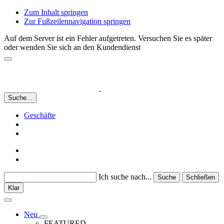
Zum Inhalt springen
Zur Fußzeilennavigation springen
Auf dem Server ist ein Fehler aufgetreten. Versuchen Sie es später
oder wenden Sie sich an den Kundendienst
Suche...
Geschäfte
Ich suche nach...
Suche
Schließen
Klar
Neu
FEATURED