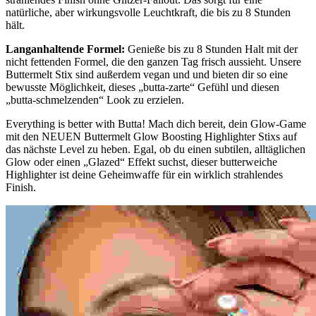
natürliche, aber wirkungsvolle Leuchtkraft, die bis zu 8 Stunden
hält.
Langanhaltende Formel:
Genieße bis zu 8 Stunden Halt mit der
nicht fettenden Formel, die den ganzen Tag frisch aussieht. Unsere
Buttermelt Stix sind außerdem vegan und und bieten dir so eine
bewusste Möglichkeit, dieses „butta-zarte“ Gefühl und diesen
„butta-schmelzenden“ Look zu erzielen.
Everything is better with Butta! Mach dich bereit, dein Glow-Game
mit den NEUEN Buttermelt Glow Boosting Highlighter Stixs auf
das nächste Level zu heben. Egal, ob du einen subtilen, alltäglichen
Glow oder einen „Glazed“ Effekt suchst, dieser butterweiche
Highlighter ist deine Geheimwaffe für ein wirklich strahlendes
Finish.