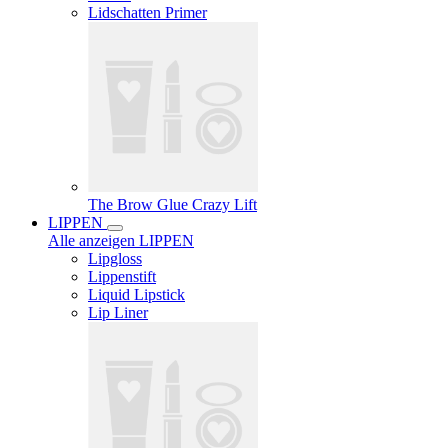
Lidschatten Primer
The Brow Glue Crazy Lift
LIPPEN
Alle anzeigen LIPPEN
Lipgloss
Lippenstift
Liquid Lipstick
Lip Liner