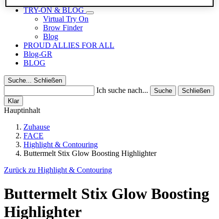
Reisegrößen
TRY-ON & BLOG
Virtual Try On
Brow Finder
Blog
PROUD ALLIES FOR ALL
Blog-GR
BLOG
Suche...
Schließen
Ich suche nach...
Suche
Schließen
Klar
Hauptinhalt
Zuhause
FACE
Highlight & Contouring
Buttermelt Stix Glow Boosting Highlighter
Zurück zu Highlight & Contouring
Buttermelt Stix Glow Boosting
Highlighter