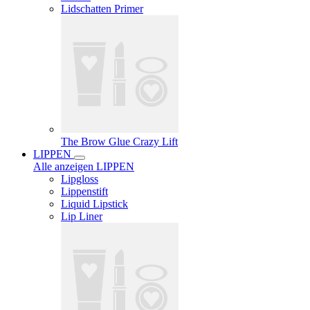
Lidschatten Primer
The Brow Glue Crazy Lift
LIPPEN
Alle anzeigen LIPPEN
Lipgloss
Lippenstift
Liquid Lipstick
Lip Liner