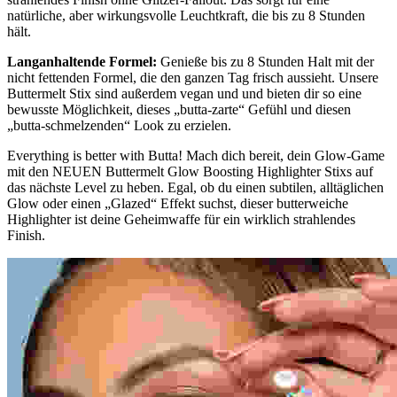
natürliche, aber wirkungsvolle Leuchtkraft, die bis zu 8 Stunden
hält.
Langanhaltende Formel:
Genieße bis zu 8 Stunden Halt mit der
nicht fettenden Formel, die den ganzen Tag frisch aussieht. Unsere
Buttermelt Stix sind außerdem vegan und und bieten dir so eine
bewusste Möglichkeit, dieses „butta-zarte“ Gefühl und diesen
„butta-schmelzenden“ Look zu erzielen.
Everything is better with Butta! Mach dich bereit, dein Glow-Game
mit den NEUEN Buttermelt Glow Boosting Highlighter Stixs auf
das nächste Level zu heben. Egal, ob du einen subtilen, alltäglichen
Glow oder einen „Glazed“ Effekt suchst, dieser butterweiche
Highlighter ist deine Geheimwaffe für ein wirklich strahlendes
Finish.