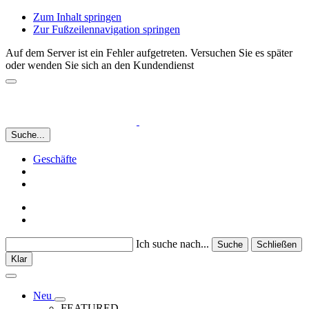
Zum Inhalt springen
Zur Fußzeilennavigation springen
Auf dem Server ist ein Fehler aufgetreten. Versuchen Sie es später
oder wenden Sie sich an den Kundendienst
Suche...
Geschäfte
Ich suche nach...
Suche
Schließen
Klar
Neu
FEATURED