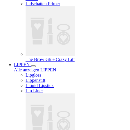
Lidschatten Primer
The Brow Glue Crazy Lift
LIPPEN
Alle anzeigen LIPPEN
Lipgloss
Lippenstift
Liquid Lipstick
Lip Liner