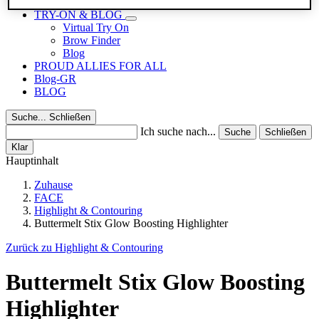
Reisegrößen
TRY-ON & BLOG
Virtual Try On
Brow Finder
Blog
PROUD ALLIES FOR ALL
Blog-GR
BLOG
Suche...
Schließen
Ich suche nach...
Suche
Schließen
Klar
Hauptinhalt
Zuhause
FACE
Highlight & Contouring
Buttermelt Stix Glow Boosting Highlighter
Zurück zu Highlight & Contouring
Buttermelt Stix Glow Boosting
Highlighter