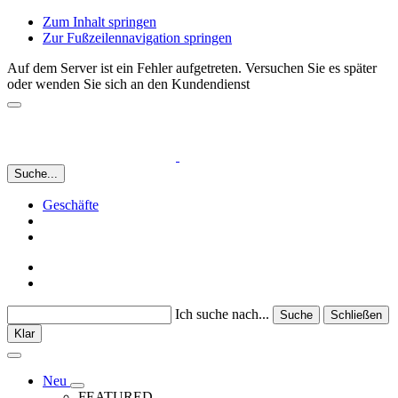
Zum Inhalt springen
Zur Fußzeilennavigation springen
Auf dem Server ist ein Fehler aufgetreten. Versuchen Sie es später
oder wenden Sie sich an den Kundendienst
Suche...
Geschäfte
Ich suche nach...
Suche
Schließen
Klar
Neu
FEATURED